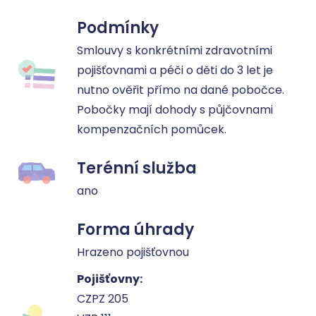
Podmínky
Smlouvy s konkrétními zdravotními 
pojišťovnami a péči o děti do 3 let je 
nutno ověřit přímo na dané pobočce. 
Pobočky mají dohody s půjčovnami 
kompenzačních pomůcek.
Terénní služba
ano
Forma úhrady
Hrazeno pojišťovnou
Pojišťovny:
CZPZ 205