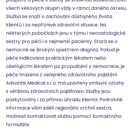
všech věkových skupin vždy v rámci daného okresu. 
Služba se snaží o zachování důstojného života 
klientů i za nepříznivé zdravotní situace. Na 
některých pobočkách jsou v týmu i neonatologické 
sestry pro péči i o nejmenší pacienty. Stará se o 
nemocné se širokým spektrem diagnóz. Pokud je 
péče indikována praktickým lékařem nebo 
ošetřujícím lékařem po propuštění z nemocnice, je 
péče hrazena z veřejného zdravotního pojištění. 
Advantis Medical s.r.o. má uzavřeny smluvní vztahy 
s většinou zdravotních pojišťoven. Služby jsou 
poskytovány i za přímou úhradu klienta. Podrobné 
informace vám sdělí regionální vrchní sestra, 
možnost kontaktovat službu pomocí kontaktního 
formuláře.