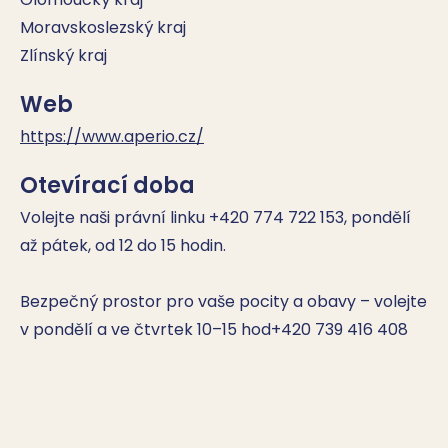
Moravskoslezský kraj
Zlínský kraj
Web
https://www.aperio.cz/
Otevírací doba
Volejte naši právní linku +420 774 722 153, pondělí 
až pátek, od 12 do 15 hodin.

Bezpečný prostor pro vaše pocity a obavy – volejte 
v pondělí a ve čtvrtek 10–15 hod+420 739 416 408