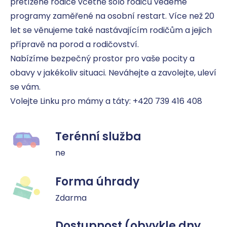
přetížené rodiče včetně sólo rodičů vedeme 
programy zaměřené na osobní restart. Více než 20 
let se věnujeme také nastávajícím rodičům a jejich 
přípravě na porod a rodičovství.

Nabízíme bezpečný prostor pro vaše pocity a 
obavy v jakékoliv situaci. Neváhejte a zavolejte, uleví 
se vám.

Volejte Linku pro mámy a táty: +420 739 416 408
Terénní služba
ne
Forma úhrady
Zdarma
Dostupnost (obvykle dny,