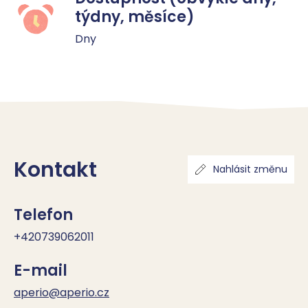
týdny, měsíce)
Dny
Kontakt
Nahlásit změnu
Telefon
+420739062011
E-mail
aperio@aperio.cz