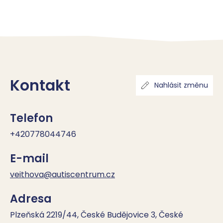
Kontakt
Nahlásit změnu
Telefon
+420778044746
E-mail
veithova@autiscentrum.cz
Adresa
Plzeňská 2219/44, České Budějovice 3, České