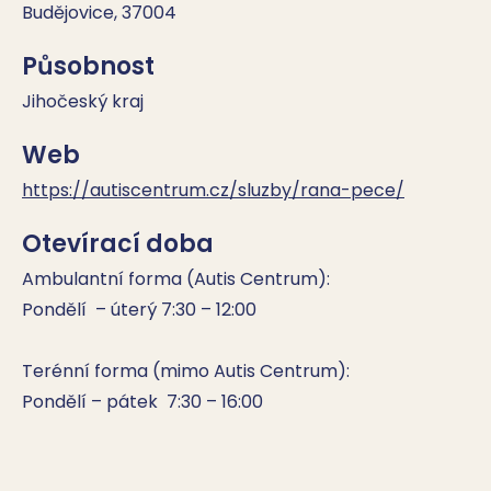
Budějovice, 37004
Působnost
Jihočeský kraj
Web
https://autiscentrum.cz/sluzby/rana-pece/
Otevírací doba
Ambulantní forma (Autis Centrum):

Pondělí  – úterý 7:30 – 12:00

Terénní forma (mimo Autis Centrum):

Pondělí – pátek  7:30 – 16:00