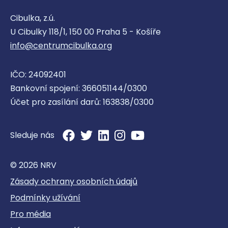
Cibulka, z.ú.
U Cibulky 118/1, 150 00 Praha 5 - Košíře
info@centrumcibulka.org
IČO: 24092401
Bankovní spojení: 366051144/0300
Účet pro zasílání darů: 163838/0300
Sleduje nás
© 2026 NRV
Zásady ochrany osobních údajů
Podmínky užívání
Pro média