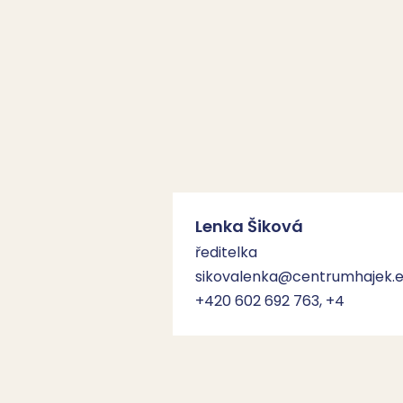
Lenka Šiková
ředitelka
sikovalenka@centrumhajek.
+420 602 692 763, +4