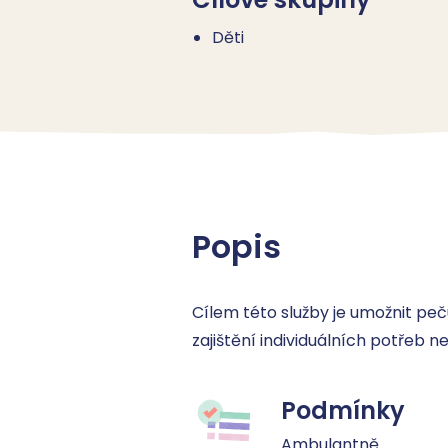
Děti
Popis
Cílem této služby je umožnit peč
zajištění individuálních potřeb n
Podmínky
Ambulantně.