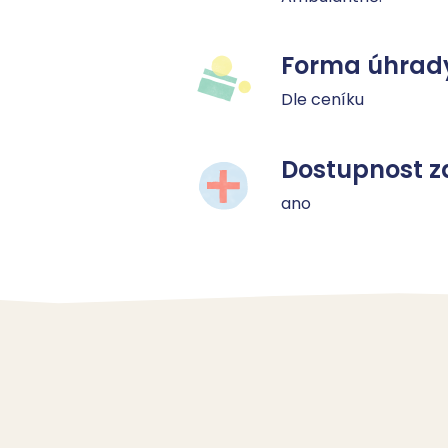
Forma úhrad
Dle ceníku
Dostupnost z
ano