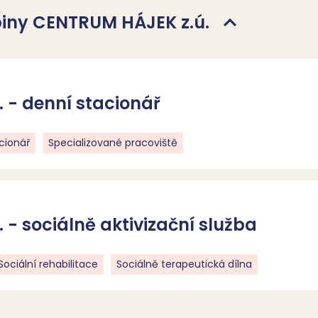
upiny CENTRUM HÁJEK z.ú.
 - denní stacionář
cionář
Specializované pracoviště
- sociálně aktivizační služba
Sociální rehabilitace
Sociálně terapeutická dílna