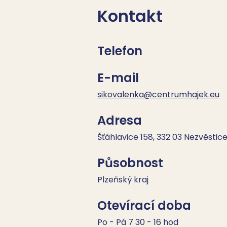
Kontakt
Telefon
E-mail
sikovalenka@centrumhajek.eu
Adresa
Šťáhlavice 158, 332 03 Nezvěstic
Působnost
Plzeňský kraj
Otevírací doba
Po - Pá 7 30 - 16 hod