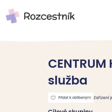
CENTRUM H
služba
Zařízení 
Přidat k oblíbeným
Cílové skupiny