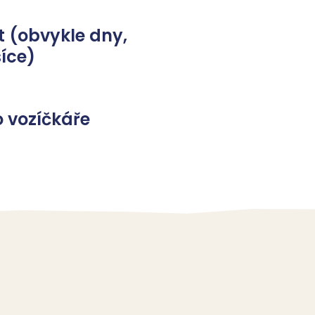
 (obvykle dny,
íce)
 vozíčkáře