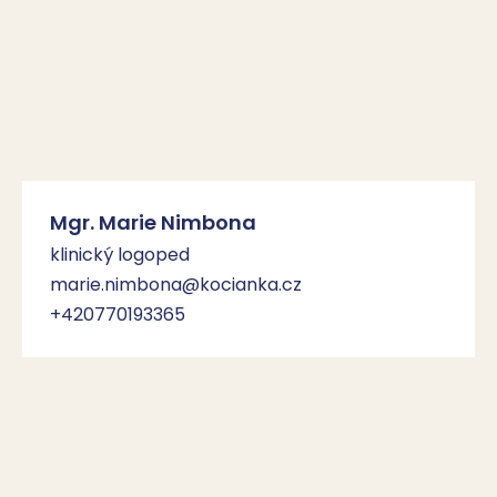
Mgr. Marie Nimbona
klinický logoped
marie.nimbona@kocianka.cz
+420770193365