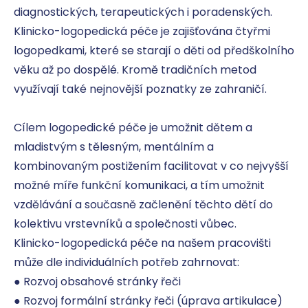
diagnostických, terapeutických i poradenských. 
Klinicko-logopedická péče je zajišťována čtyřmi 
logopedkami, které se starají o děti od předškolního 
věku až po dospělé. Kromě tradičních metod 
využívají také nejnovější poznatky ze zahraničí.

Cílem logopedické péče je umožnit dětem a 
mladistvým s tělesným, mentálním a 
kombinovaným postižením facilitovat v co nejvyšší 
možné míře funkční komunikaci, a tím umožnit 
vzdělávání a současně začlenění těchto dětí do 
kolektivu vrstevníků a společnosti vůbec.

Klinicko-logopedická péče na našem pracovišti 
může dle individuálních potřeb zahrnovat:

● Rozvoj obsahové stránky řeči

● Rozvoj formální stránky řeči (úprava artikulace)
