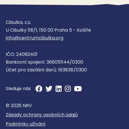
Cibulka, z.ú.
U Cibulky 118/1, 150 00 Praha 5 - Košíře
info@centrumcibulka.org
IČO: 24092401
Bankovní spojení: 366051144/0300
Účet pro zasílání darů: 163838/0300
Sleduje nás
© 2026 NRV
Zásady ochrany osobních údajů
Podmínky užívání