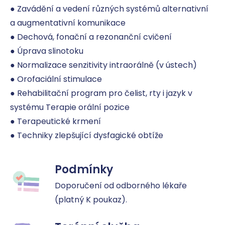
● Zavádění a vedení různých systémů alternativní 
a augmentativní komunikace

● Dechová, fonační a rezonanční cvičení

● Úprava slinotoku

● Normalizace senzitivity intraorálně (v ústech)

● Orofaciální stimulace

● Rehabilitační program pro čelist, rty i jazyk v 
systému Terapie orální pozice

● Terapeutické krmení

● Techniky zlepšující dysfagické obtíže
Podmínky
Doporučení od odborného lékaře 
(platný K poukaz).