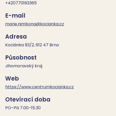
+420770193365
E-mail
marie.nimbona@kocianka.cz
Adresa
Kociánka 93/2, 612 47 Brno
Působnost
Jihomoravský kraj
Web
https://www.centrumkocianka.cz
Otevírací doba
PO–Pá 7.00–15.30