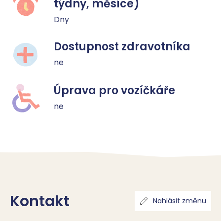
týdny, měsíce)
Dny
Dostupnost zdravotníka
ne
Úprava pro vozíčkáře
ne
Kontakt
Nahlásit změnu