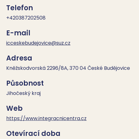
Telefon
+420387202508
E-mail
icceskebudejovice@suz.cz
Adresa
Kněžskodvorská 2296/8A, 370 04 České Budějovice
Působnost
Jihočeský kraj
Web
https://www.integracnicentra.cz
Otevírací doba