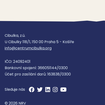
Cibulka, z.ú.
U Cibulky 118/1, 150 00 Praha 5 - Košíře
info@centrumcibulka.org
IČO: 24092401
Bankovní spojení: 366051144/0300
Účet pro zasílání darů: 163838/0300
Sleduje nás
© 2026 NRV