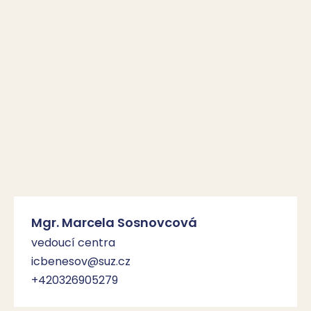
Mgr. Marcela Sosnovcová
vedoucí centra
icbenesov@suz.cz
+420326905279