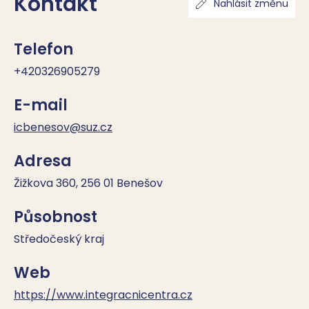
Kontakt
Nahlásit změnu
Telefon
+420326905279
E-mail
icbenesov@suz.cz
Adresa
Žižkova 360, 256 01 Benešov
Působnost
Středočeský kraj
Web
https://www.integracnicentra.cz