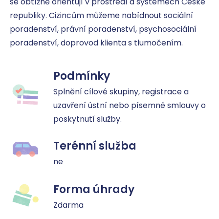
se obtížně orientují v prostředí a systémech České 
republiky. Cizincům můžeme nabídnout sociální 
poradenství, právní poradenství, psychosociální 
poradenství, doprovod klienta s tlumočením.
Podmínky
Splnění cílové skupiny, registrace a 
uzavření ústní nebo písemné smlouvy o 
poskytnutí služby.
Terénní služba
ne
Forma úhrady
Zdarma