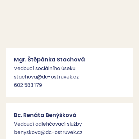
Mgr. Štěpánka Stachová
Vedoucí sociálního úseku
stachova@dc-ostruvek.cz
602 583 179
Bc. Renáta Benýšková
Vedoucí odlehčovací služby
benyskova@dc-ostruvek.cz