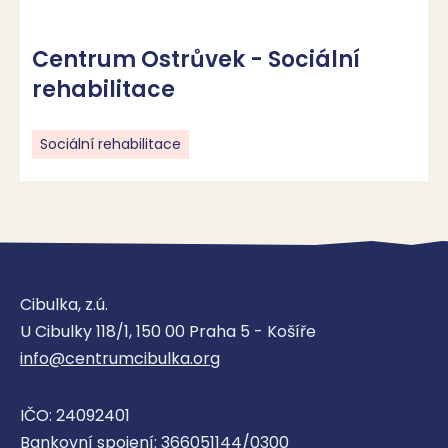
Centrum Ostrůvek - Sociální
rehabilitace
Sociální rehabilitace
Cibulka, z.ú.
U Cibulky 118/1, 150 00 Praha 5 - Košíře
info@centrumcibulka.org
IČO: 24092401
Bankovní spojení: 366051144/0300