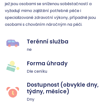
jež jsou osobami se sníženou soběstačností a 
vyžadují mimo zajištění potřebné péče i 
specializované zdravotní výkony, případně jsou 
osobami s chováním náročným na péči.
Terénní služba
ne
Forma úhrady
Dle ceníku
Dostupnost (obvykle dny,
týdny, měsíce)
Dny