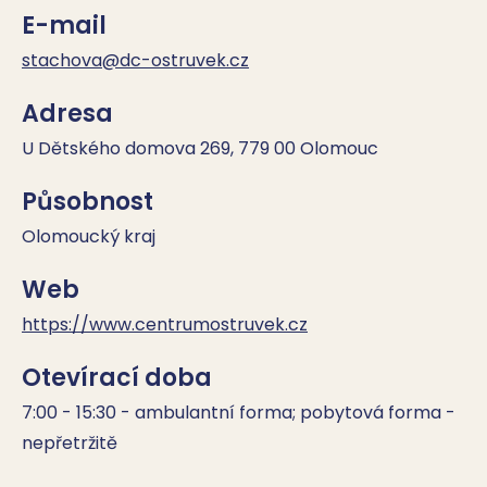
E-mail
stachova@dc-ostruvek.cz
Adresa
U Dětského domova 269, 779 00 Olomouc
Působnost
Olomoucký kraj
Web
https://www.centrumostruvek.cz
Otevírací doba
7:00 - 15:30 - ambulantní forma; pobytová forma - 
nepřetržitě