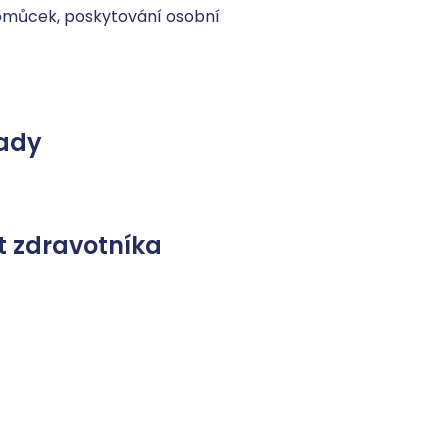
můcek, poskytování osobní 
ady
 zdravotníka