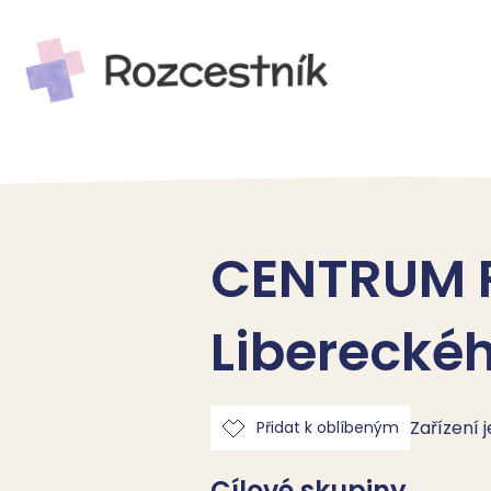
CENTRUM 
Libereckéh
Zařízení 
Přidat k oblíbeným
Cílové skupiny