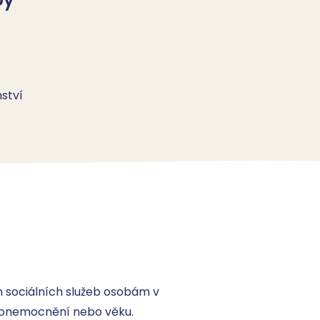
ství
sociálních služeb osobám v 
o onemocnění nebo věku. 
