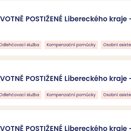
OTNĚ POSTIŽENÉ Libereckého kraje 
Odlehčovací služba
Kompenzační pomůcky
Osobní asist
TNĚ POSTIŽENÉ Libereckého kraje -
Odlehčovací služba
Kompenzační pomůcky
Osobní asist
TNĚ POSTIŽENÉ Libereckého kraje -