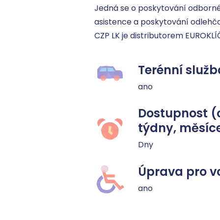
Jedná se o poskytování odborné
asistence a poskytování odlehčov
CZP LK je distributorem EUROKLÍ
Terénní služb
ano
Dostupnost (
týdny, měsíc
Dny
Úprava pro v
ano