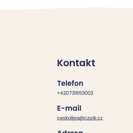
Kontakt
Telefon
+420731653003
E-mail
ceskalipa@czplk.cz