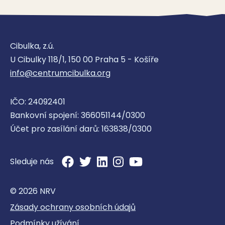
Cibulka, z.ú.
U Cibulky 118/1, 150 00 Praha 5 - Košíře
info@centrumcibulka.org
IČO: 24092401
Bankovní spojení: 366051144/0300
Účet pro zasílání darů: 163838/0300
Sleduje nás
© 2026 NRV
Zásady ochrany osobních údajů
Podmínky užívání