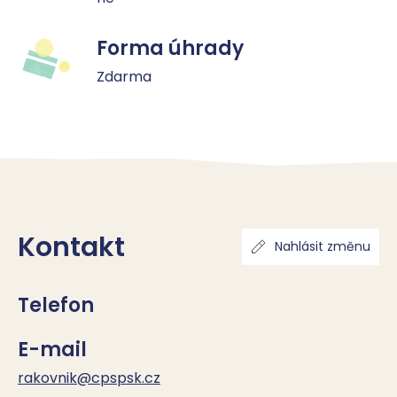
Forma úhrady
Zdarma
Kontakt
Nahlásit změnu
Telefon
E-mail
rakovnik@cpspsk.cz