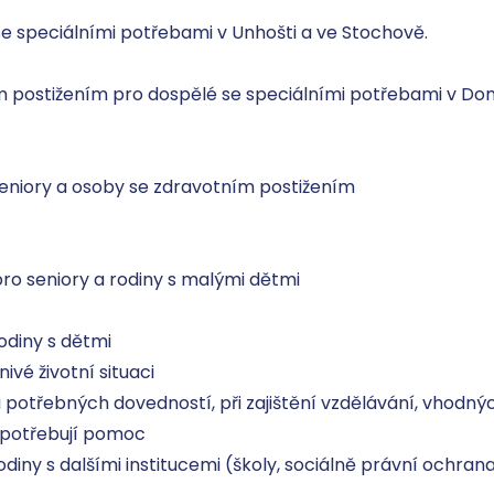
o seniory a rodiny s malými dětmi

vé životní situaci 

ji potřebných dovedností, při zajištění vzdělávání, vhodných
potřebují pomoc 

diny s dalšími institucemi (školy, sociálně právní ochrana