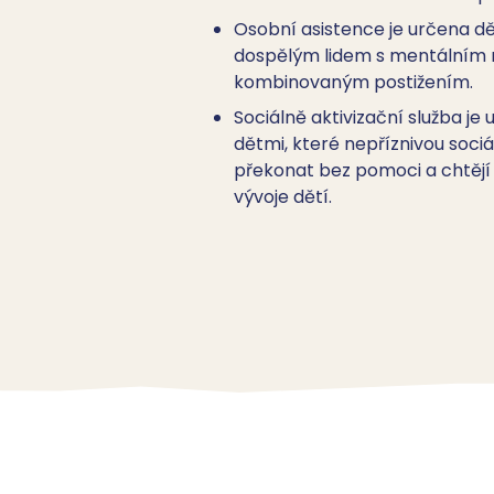
Osobní asistence je určena dě
dospělým lidem s mentálním
kombinovaným postižením.
Sociálně aktivizační služba je
dětmi, které nepříznivou soci
překonat bez pomoci a chtějí
vývoje dětí.