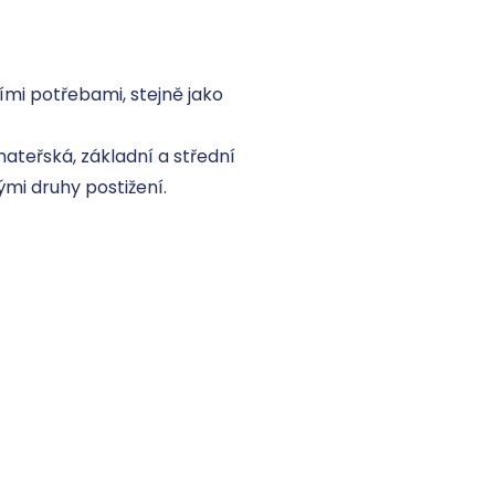
mi potřebami, stejně jako 
ateřská, základní a střední 
mi druhy postižení.
