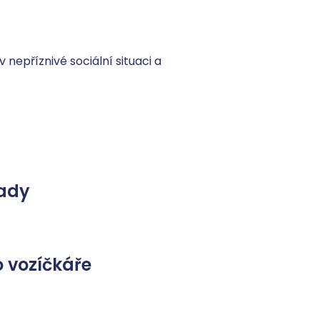
nepříznivé sociální situaci a 
ady
 vozíčkáře