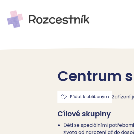
Centrum sl
Zařízení 
Přidat k oblíbeným
Cílové skupiny
Děti se speciálními potřebam
života od narození až do dospě