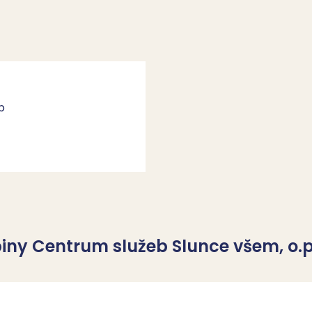
b
piny Centrum služeb Slunce všem, o.p