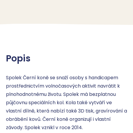
Popis
Spolek Černí koně se snaží osoby s handicapem 
prostřednictvím volnočasových aktivit navrátit k 
plnohodnotnému životu. Spolek má bezplatnou 
půjčovnu speciálních kol. Kola také vytváří ve 
vlastní dílně, která nabízí také 3D tisk, gravírování a 
obrábění kovů. Černí koně organizují i vlastní 
závody. Spolek vznikl v roce 2014.
