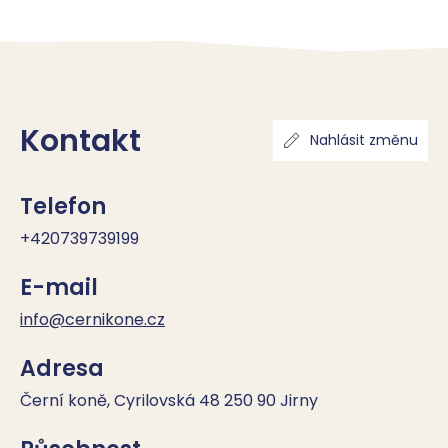
Kontakt
Nahlásit změnu
Telefon
+420739739199
E-mail
info@cernikone.cz
Adresa
Černí koně, Cyrilovská 48 250 90 Jirny