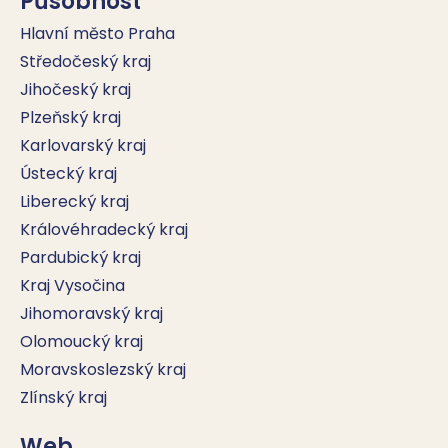
Působnost
Hlavní město Praha
Středočeský kraj
Jihočeský kraj
Plzeňský kraj
Karlovarský kraj
Ústecký kraj
Liberecký kraj
Královéhradecký kraj
Pardubický kraj
Kraj Vysočina
Jihomoravský kraj
Olomoucký kraj
Moravskoslezský kraj
Zlínský kraj
Web