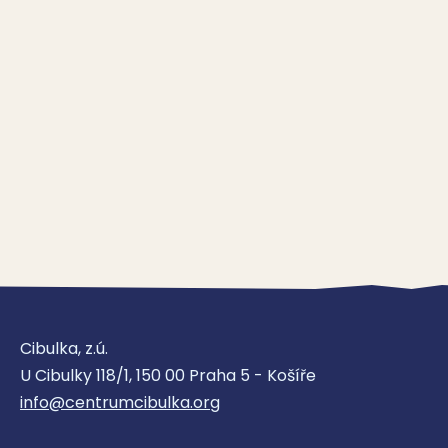
Cibulka, z.ú.
U Cibulky 118/1, 150 00 Praha 5 - Košíře
info@centrumcibulka.org