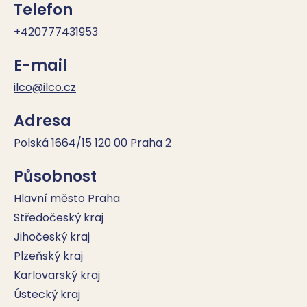
Telefon
+420777431953
E-mail
ilco@ilco.cz
Adresa
Polská 1664/15 120 00 Praha 2
Působnost
Hlavní město Praha
Středočeský kraj
Jihočeský kraj
Plzeňský kraj
Karlovarský kraj
Ústecký kraj