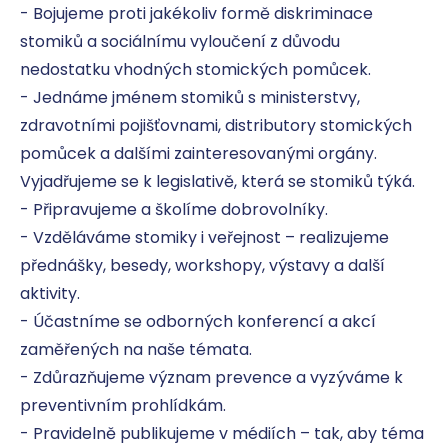
- Bojujeme proti jakékoliv formě diskriminace 
stomiků a sociálnímu vyloučení z důvodu 
nedostatku vhodných stomických pomůcek.

- Jednáme jménem stomiků s ministerstvy, 
zdravotními pojišťovnami, distributory stomických 
pomůcek a dalšími zainteresovanými orgány. 
Vyjadřujeme se k legislativě, která se stomiků týká.

- Připravujeme a školíme dobrovolníky.

- Vzděláváme stomiky i veřejnost – realizujeme 
přednášky, besedy, workshopy, výstavy a další 
aktivity.

- Účastníme se odborných konferencí a akcí 
zaměřených na naše témata.

- Zdůrazňujeme význam prevence a vyzýváme k 
preventivním prohlídkám.

- Pravidelně publikujeme v médiích – tak, aby téma 