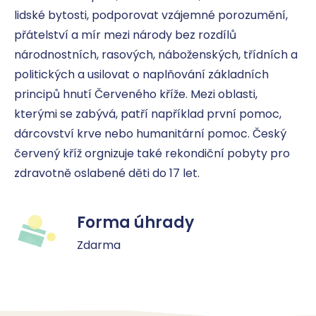
lidské bytosti, podporovat vzájemné porozumění, 
přátelství a mír mezi národy bez rozdílů 
národnostních, rasových, náboženských, třídních a 
politických a usilovat o naplňování základních 
principů hnutí Červeného kříže. Mezi oblasti, 
kterými se zabývá, patří například první pomoc, 
dárcovství krve nebo humanitární pomoc. Český 
červený kříž orgnizuje také rekondiční pobyty pro 
zdravotně oslabené děti do 17 let.
Forma úhrady
Zdarma