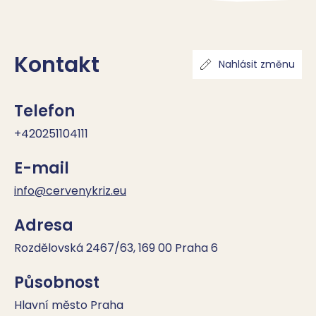
Kontakt
Nahlásit změnu
Telefon
+420251104111
E-mail
info@cervenykriz.eu
Adresa
Rozdělovská 2467/63, 169 00 Praha 6
Působnost
Hlavní město Praha