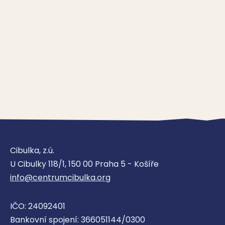
Cibulka, z.ú.
U Cibulky 118/1, 150 00 Praha 5 - Košíře
info@centrumcibulka.org
IČO: 24092401
Bankovní spojení: 366051144/0300