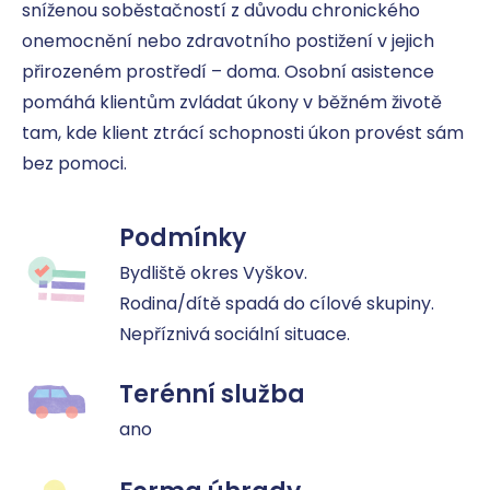
sníženou soběstačností z důvodu chronického 
onemocnění nebo zdravotního postižení v jejich 
přirozeném prostředí – doma. Osobní asistence 
pomáhá klientům zvládat úkony v běžném životě 
tam, kde klient ztrácí schopnosti úkon provést sám 
bez pomoci.
Podmínky
Bydliště okres Vyškov.

Rodina/dítě spadá do cílové skupiny.

Nepříznivá sociální situace.
Terénní služba
ano