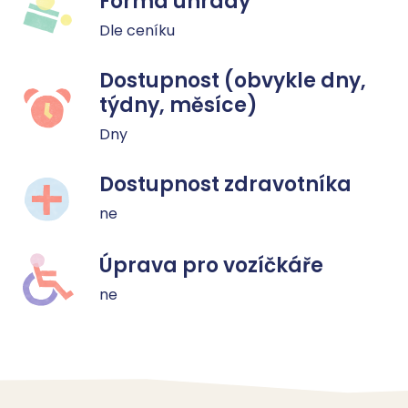
Forma úhrady
Dle ceníku
Dostupnost (obvykle dny,
týdny, měsíce)
Dny
Dostupnost zdravotníka
ne
Úprava pro vozíčkáře
ne