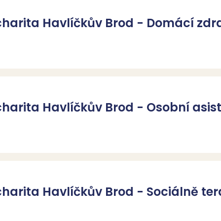
charita Havlíčkův Brod - Domácí zdr
charita Havlíčkův Brod - Osobní asis
charita Havlíčkův Brod - Sociálně te