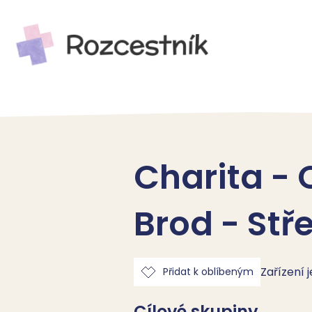
Charita - 
Brod - Stř
Zařízení 
Přidat k oblíbeným
Cílové skupiny