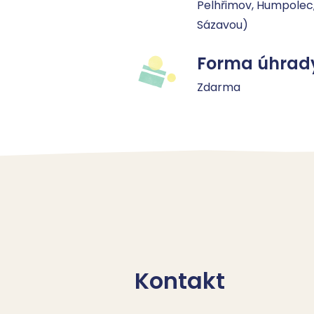
Pelhřimov, Humpolec,
Sázavou)
Forma úhrad
Zdarma
Kontakt