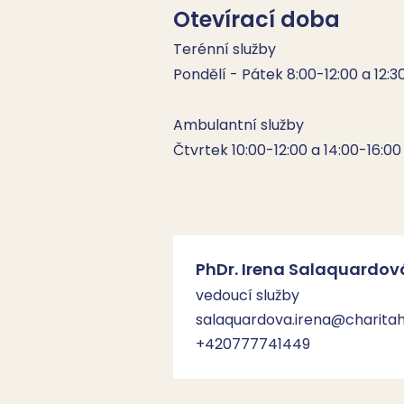
Otevírací doba
Terénní služby	

Pondělí - Pátek 8:00-12:00 a 12:30
Ambulantní služby	

Čtvrtek 10:00-12:00 a 14:00-16:00
PhDr. Irena Salaquardov
vedoucí služby
salaquardova.irena@charitah
+420777741449