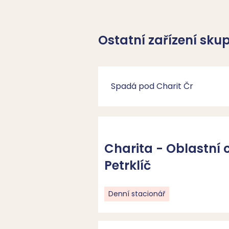
Ostatní zařízení sku
Spadá pod Charit Čr
Charita - Oblastní 
Petrklíč
Denní stacionář