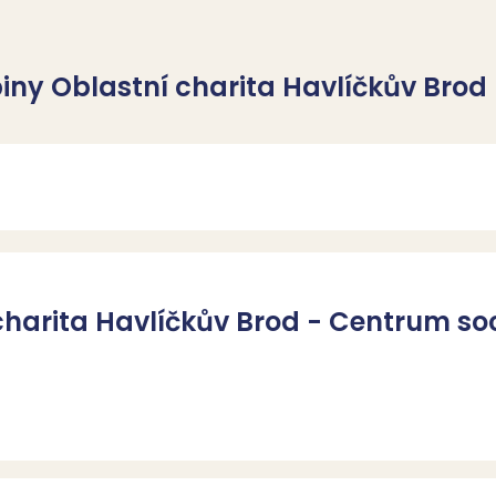
piny Oblastní charita Havlíčkův Brod
charita Havlíčkův Brod - Centrum so