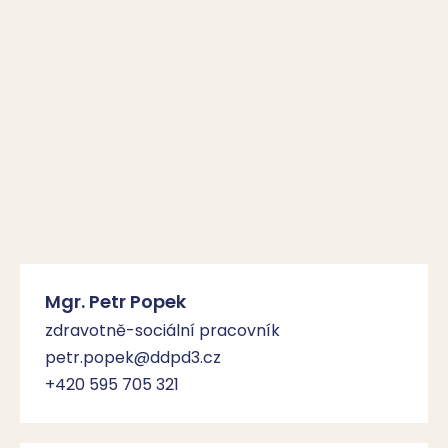
Mgr. Petr Popek
zdravotně-sociální pracovník
petr.popek@ddpd3.cz
+420 595 705 321