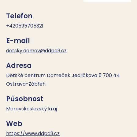
Telefon
+420595705321
E-mail
detsky.domov@ddpd3.cz
Adresa
Dětské centrum Domeček Jedličkova 5 700 44
Ostrava-Zábřeh
Působnost
Moravskoslezský kraj
Web
https://www.ddpd3.cz