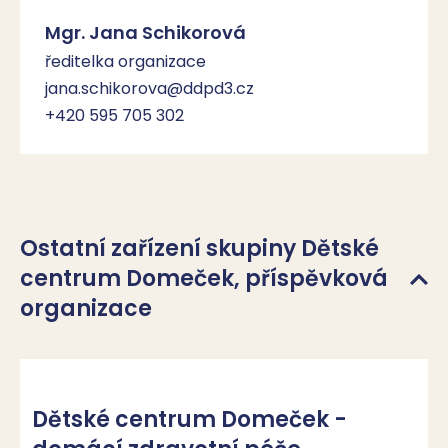
Mgr. Jana Schikorová
ředitelka organizace
jana.schikorova@ddpd3.cz
+420 595 705 302
Ostatní zařízení skupiny Dětské
centrum Domeček, příspěvková
organizace
Dětské centrum Domeček -