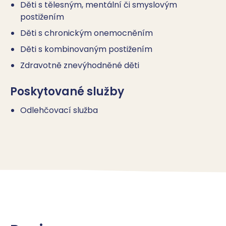
Děti s tělesným, mentální či smyslovým
postižením
Děti s chronickým onemocněním
Děti s kombinovaným postižením
Zdravotně znevýhodněné děti
Poskytované služby
Odlehčovací služba