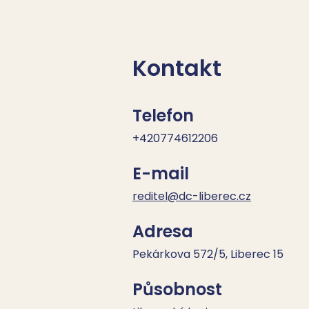
Kontakt
Telefon
+420774612206
E-mail
reditel@dc-liberec.cz
Adresa
Pekárkova 572/5, Liberec 15
Působnost