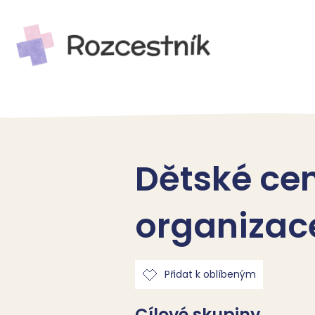
Dětské cen
organizac
Přidat k oblíbeným
Cílové skupiny