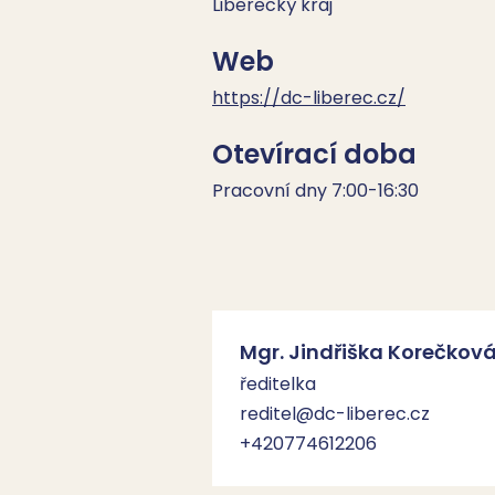
Liberecký kraj
Web
https://dc-liberec.cz/
Otevírací doba
Pracovní dny 7:00-16:30
Mgr. Jindřiška Korečkov
ředitelka
reditel@dc-liberec.cz
+420774612206