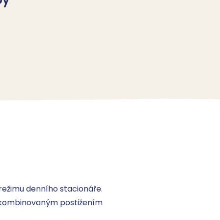
režimu denního stacionáře. 
 kombinovaným postižením 