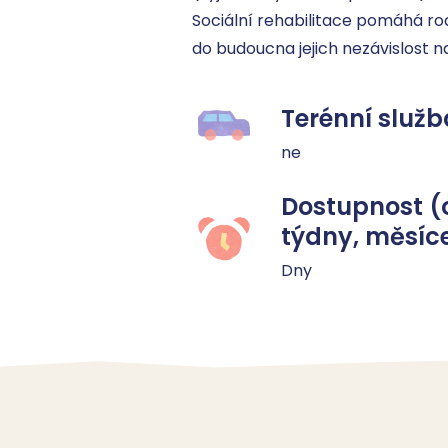
Sociální rehabilitace pomáhá ro
do budoucna jejich nezávislost na
Terénní služb
ne
Dostupnost (
týdny, měsíc
Dny