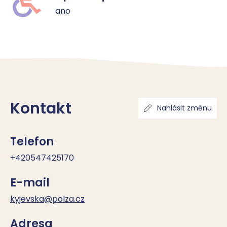
ano
Kontakt
Nahlásit změnu
Telefon
+420547425170
E-mail
kyjevska@polza.cz
Adresa