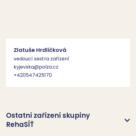
Zlatuše Hrdličková
vedoucí sestra zařízení
kyjevska@polza.cz
+420547425170
Ostatní zařízení skupiny
RehaSÍŤ