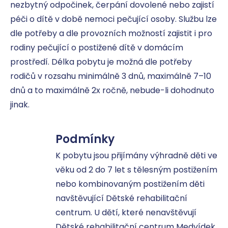
nezbytný odpočinek, čerpání dovolené nebo zajistí 
péči o dítě v době nemoci pečující osoby. Službu lze 
dle potřeby a dle provozních možností zajistit i pro 
rodiny pečující o postižené dítě v domácím 
prostředí. Délka pobytu je možná dle potřeby 
rodičů v rozsahu minimálně 3 dnů, maximálně 7–10 
dnů a to maximálně 2x ročně, nebude-li dohodnuto 
jinak.
Podmínky
K pobytu jsou přijímány výhradně děti ve 
věku od 2 do 7 let s tělesným postižením 
nebo kombinovaným postižením děti 
navštěvující Dětské rehabilitační 
centrum. U dětí, které nenavštěvují 
Dětské rehabilitační centrum Medvídek 