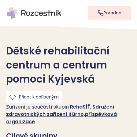
Poradna
Dětské rehabilitační
centrum a centrum
pomoci Kyjevská
Přidat k oblíbeným
Zařízení je součástí skupin
RehaSÍŤ
,
Sdružení
zdravotnických zařízení II Brno,příspěvková
organizace
Cílové skupiny