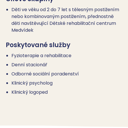
Děti ve věku od 2 do 7 let s tělesným postižením
nebo kombinovaným postižením, přednostně
děti navštěvující Dětské rehabilitační centrum
Medvídek
Poskytované služby
Fyzioterapie a rehabilitace
Denní stacionář
Odborné sociální poradenství
Klinický psycholog
Klinický logoped