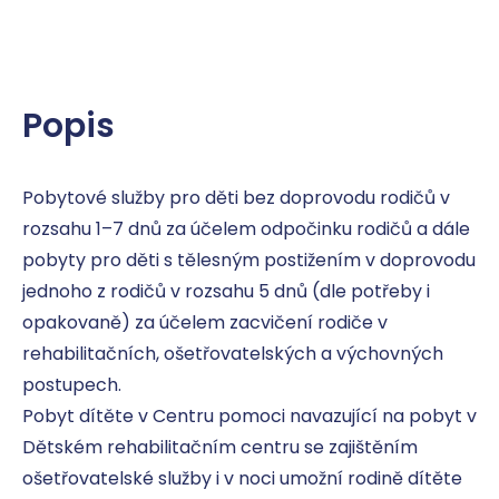
Popis
Pobytové služby pro děti bez doprovodu rodičů v 
rozsahu 1–7 dnů za účelem odpočinku rodičů a dále 
pobyty pro děti s tělesným postižením v doprovodu 
jednoho z rodičů v rozsahu 5 dnů (dle potřeby i 
opakovaně) za účelem zacvičení rodiče v 
rehabilitačních, ošetřovatelských a výchovných 
postupech. 

Pobyt dítěte v Centru pomoci navazující na pobyt v 
Dětském rehabilitačním centru se zajištěním 
ošetřovatelské služby i v noci umožní rodině dítěte 