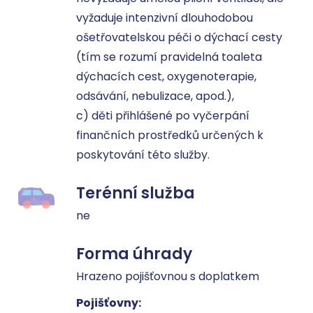
vyžaduje intenzivní dlouhodobou 
ošetřovatelskou péči o dýchací cesty 
(tím se rozumí pravidelná toaleta 
dýchacích cest, oxygenoterapie, 
odsávání, nebulizace, apod.), 

c) děti přihlášené po vyčerpání 
finančních prostředků určených k 
poskytování této služby.
Terénní služba
ne
Forma úhrady
Hrazeno pojišťovnou s doplatkem
Pojišťovny: