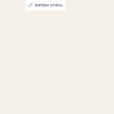
Nahlásit změnu