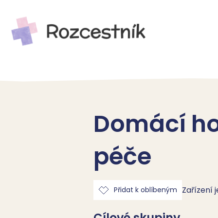
Domácí ho
péče
Zařízení 
Přidat k oblíbeným
Cílové skupiny