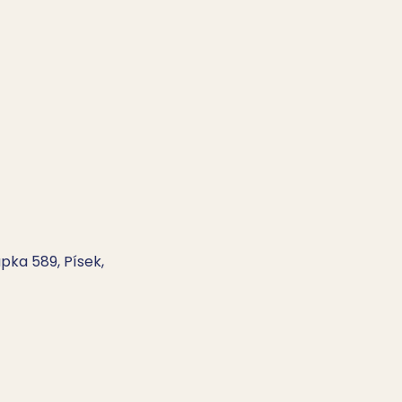
pka 589, Písek,