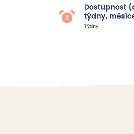
Dostupnost (
týdny, měsíc
Týdny