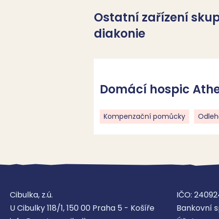
Ostatní zařízení sku
diakonie
Domácí hospic Athel
Kompenzační pomůcky
Odleh
Cibulka, z.ú.
IČO: 24092
U Cibulky 118/1, 150 00 Praha 5 - Košíře
Bankovní s