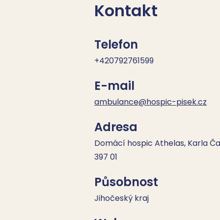
Kontakt
Telefon
+420792761599
E-mail
ambulance@hospic-pisek.cz
Adresa
Domácí hospic Athelas, Karla Ča
397 01
Působnost
Jihočeský kraj