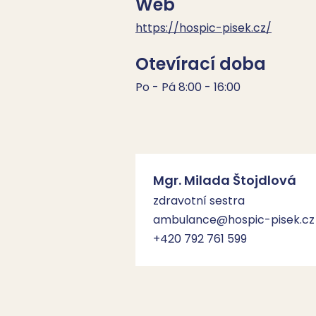
Web
https://hospic-pisek.cz/
Otevírací doba
Po - Pá 8:00 - 16:00
Mgr. Milada Štojdlová
zdravotní sestra
ambulance@hospic-pisek.cz
+420 792 761 599