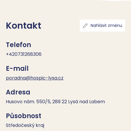
Kontakt
Nahlásit změnu
Telefon
+420731268306
E-mail
poradna@hospic-lysa.cz
Adresa
Husovo nám. 550/5, 289 22 Lysá nad Labem
Působnost
Středočeský kraj