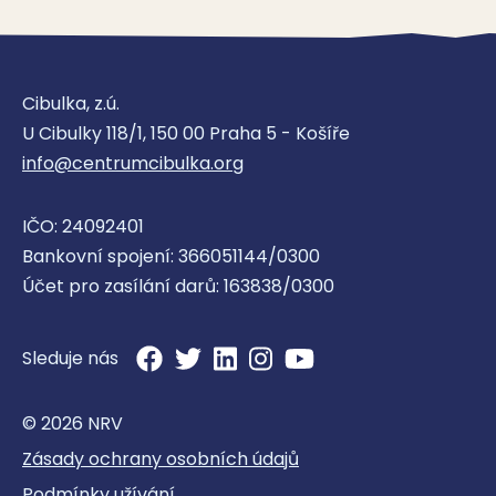
Cibulka, z.ú.
U Cibulky 118/1, 150 00 Praha 5 - Košíře
info@centrumcibulka.org
IČO: 24092401
Bankovní spojení: 366051144/0300
Účet pro zasílání darů: 163838/0300
Sleduje nás
© 2026 NRV
Zásady ochrany osobních údajů
Podmínky užívání