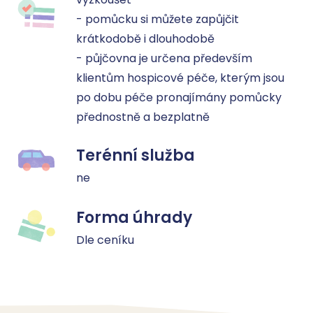
- pomůcku si můžete zapůjčit 
krátkodobě i dlouhodobě

- půjčovna je určena především 
klientům hospicové péče, kterým jsou 
po dobu péče pronajímány pomůcky 
přednostně a bezplatně
Terénní služba
ne
Forma úhrady
Dle ceníku