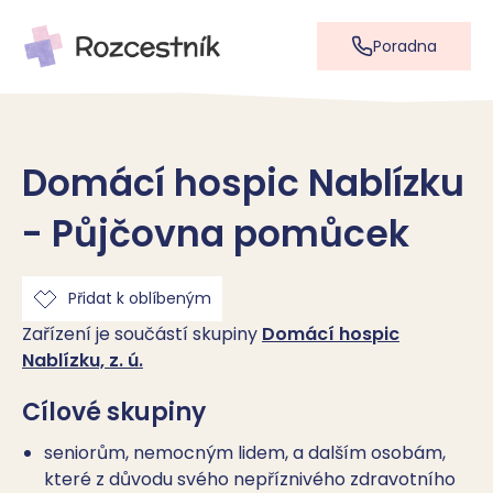
Poradna
Domácí hospic Nablízku
- Půjčovna pomůcek
Přidat k oblíbeným
Zařízení je součástí skupiny
Domácí hospic
Nablízku, z. ú.
Cílové skupiny
seniorům, nemocným lidem, a dalším osobám,
které z důvodu svého nepříznivého zdravotního