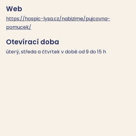
Web
https://hospic-lysa.cz/nabizime/pujcovna-
pomucek/
Otevírací doba
úterý, středa a čtvrtek v době od 9 do 15 h