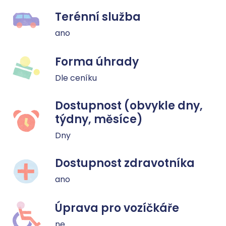
Terénní služba
ano
Forma úhrady
Dle ceníku
Dostupnost (obvykle dny,
týdny, měsíce)
Dny
Dostupnost zdravotníka
ano
Úprava pro vozíčkáře
ne