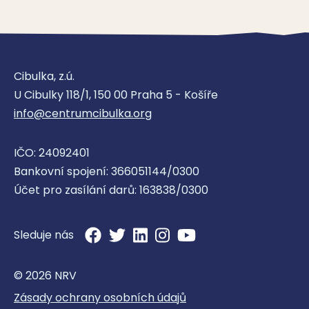
Cibulka, z.ú.
U Cibulky 118/1, 150 00 Praha 5 - Košíře
info@centrumcibulka.org
IČO: 24092401
Bankovní spojení: 366051144/0300
Účet pro zasílání darů: 163838/0300
Sleduje nás
© 2026 NRV
Zásady ochrany osobních údajů