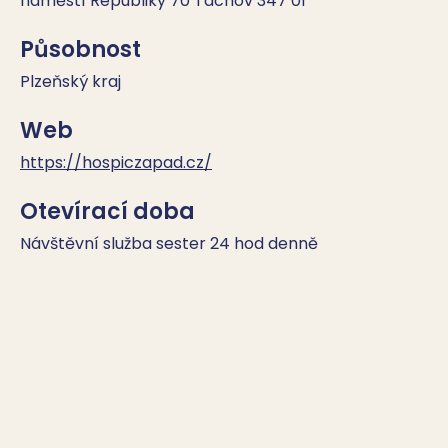
náměstí Republiky 70 Tachov 347 01
Působnost
Plzeňský kraj
Web
https://hospiczapad.cz/
Otevírací doba
Návštěvní služba sester 24 hod denně