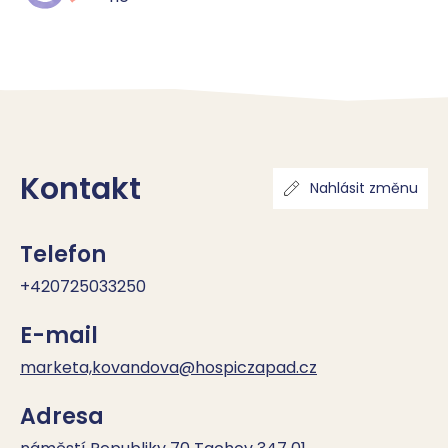
Kontakt
Nahlásit změnu
Telefon
+420725033250
E-mail
marketa,kovandova@hospiczapad.cz
Adresa