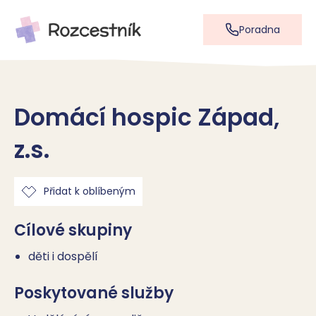
Poradna
Domácí hospic Západ,
z.s.
Přidat k oblíbeným
Cílové skupiny
děti i dospělí
Poskytované služby