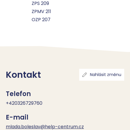
ZPS 209
ZPMV 211
OZP 207
Kontakt
Nahlásit změnu
Telefon
+420326729760
E-mail
mlada.boleslav@help-centrum.cz