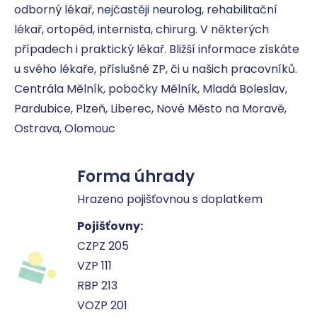
odborný lékař, nejčastěji neurolog, rehabilitační 
lékař, ortopéd, internista, chirurg. V některých 
případech i praktický lékař. Bližší informace získáte 
u svého lékaře, příslušné ZP, či u našich pracovníků. 
Centrála Mělník, pobočky Mělník, Mladá Boleslav, 
Pardubice, Plzeň, Liberec, Nové Město na Moravě, 
Ostrava, Olomouc
Forma úhrady
Hrazeno pojišťovnou s doplatkem
Pojišťovny:
CZPZ 205
VZP 111
RBP 213
VOZP 201