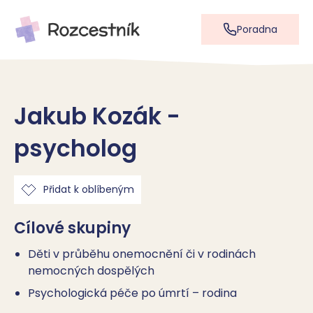
Poradna
Jakub Kozák -
psycholog
Přidat k oblíbeným
Cílové skupiny
Děti v průběhu onemocnění či v rodinách
nemocných dospělých
Psychologická péče po úmrtí – rodina