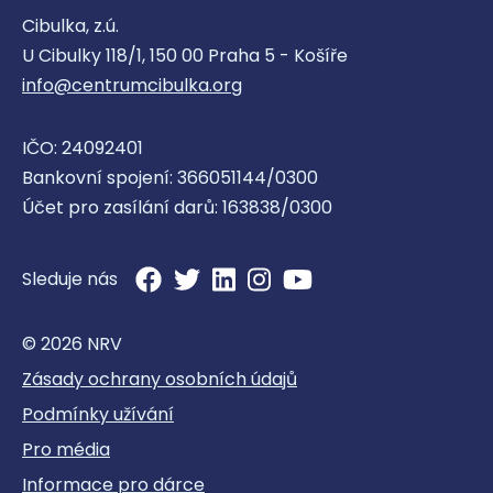
Cibulka, z.ú.
U Cibulky 118/1, 150 00 Praha 5 - Košíře
info@centrumcibulka.org
IČO: 24092401
Bankovní spojení: 366051144/0300
Účet pro zasílání darů: 163838/0300
Sleduje nás
© 2026 NRV
Zásady ochrany osobních údajů
Podmínky užívání
Pro média
Informace pro dárce