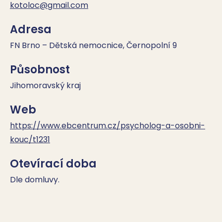
kotoloc@gmail.com
Adresa
FN Brno – Dětská nemocnice, Černopolní 9
Působnost
Jihomoravský kraj
Web
https://www.ebcentrum.cz/psycholog-a-osobni-
kouc/t1231
Otevírací doba
Dle domluvy.