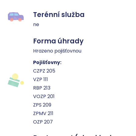
Terénní služba
ne
Forma úhrady
Hrazeno pojišťovnou
Pojišťovny:
CZPZ 205
VZP 111
RBP 213
VOZP 201
ZPS 209
ZPMV 211
OZP 207