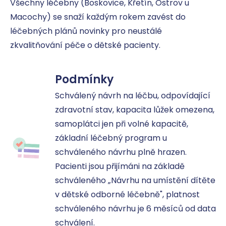
Všechny léčebny (Boskovice, Křetín, Ostrov u 
Macochy) se snaží každým rokem zavést do 
léčebných plánů novinky pro neustálé 
zkvalitňování péče o dětské pacienty.
Podmínky
Schválený návrh na léčbu, odpovídající 
zdravotní stav, kapacita lůžek omezena, 
samoplátci jen při volné kapacitě, 
základní léčebný program u 
schváleného návrhu plně hrazen. 
Pacienti jsou přijímáni na základě 
schváleného „Návrhu na umístění dítěte 
v dětské odborné léčebně", platnost 
schváleného návrhu je 6 měsíců od data 
schválení.