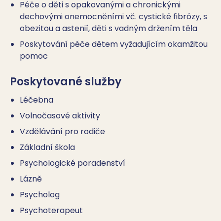
Péče o děti s opakovanými a chronickými
dechovými onemocněními vč. cystické fibrózy, s
obezitou a astenií, děti s vadným držením těla
Poskytování péče dětem vyžadujícím okamžitou
pomoc
Poskytované služby
Léčebna
Volnočasové aktivity
Vzdělávání pro rodiče
Základní škola
Psychologické poradenství
Lázně
Psycholog
Psychoterapeut