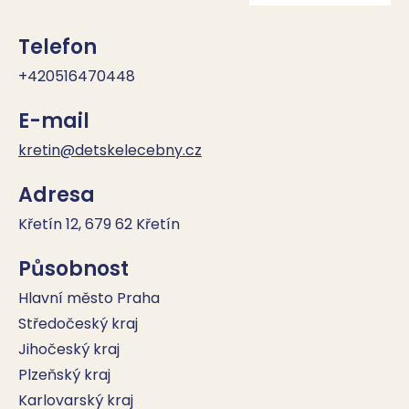
Telefon
+420516470448
E-mail
kretin@detskelecebny.cz
Adresa
Křetín 12, 679 62 Křetín
Působnost
Hlavní město Praha
Středočeský kraj
Jihočeský kraj
Plzeňský kraj
Karlovarský kraj