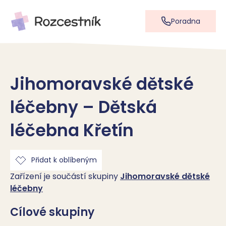
Poradna
Jihomoravské dětské
léčebny – Dětská
léčebna Křetín
Přidat k oblíbeným
Zařízení je součástí skupiny
Jihomoravské dětské
léčebny
Cílové skupiny