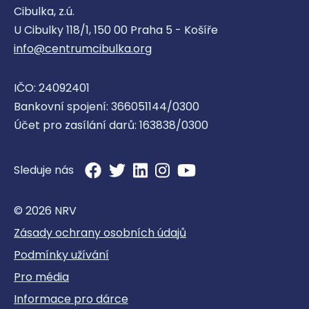
Cibulka, z.ú.
U Cibulky 118/1, 150 00 Praha 5 - Košíře
info@centrumcibulka.org
IČO: 24092401
Bankovní spojení: 366051144/0300
Účet pro zasílání darů: 163838/0300
Sleduje nás
© 2026 NRV
Zásady ochrany osobních údajů
Podmínky užívání
Pro média
Informace pro dárce