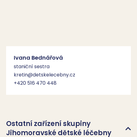
Ivana Bednářová
staniční sestra
kretin@detskelecebny.cz
+420 516 470 448
Ostatní zařízení skupiny
Jihomoravské dětské léčebny