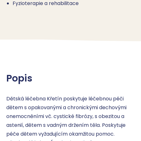
Fyzioterapie a rehabilitace
Popis
Dětská léčebna Křetín poskytuje léčebnou péči 
dětem s opakovanými a chronickými dechovými 
onemocněními vč. cystické fibrózy, s obezitou a 
astenií, dětem s vadným držením těla. Poskytuje 
péče dětem vyžadujícím okamžitou pomoc. 