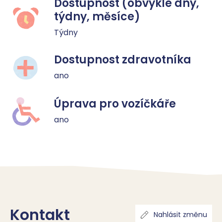
Dostupnost (obvykle dny,
týdny, měsíce)
Týdny
Dostupnost zdravotníka
ano
Úprava pro vozíčkáře
ano
Kontakt
Nahlásit změnu