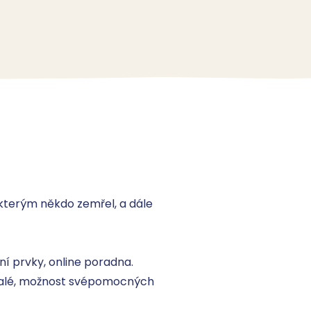
kterým někdo zemřel, a dále 
 prvky, online poradna. 

talé, možnost svépomocných 