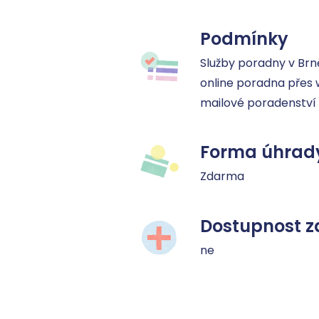
Podmínky
Služby poradny v Brně
online poradna přes 
mailové poradenství 
Forma úhrad
Zdarma
Dostupnost z
ne