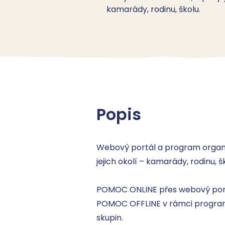
kamarády, rodinu, školu.
Popis
Webový portál a program organiza
jejich okolí – kamarády, rodinu, ško
POMOC ONLINE přes webový portál 
POMOC OFFLINE v rámci programu
skupin.