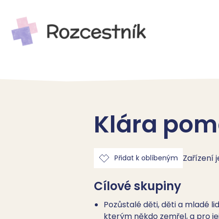
Klára pomá
Zařízení 
Přidat k oblíbeným
Cílové skupiny
Pozůstalé děti, děti a mladé lid
kterým někdo zemřel, a pro jej