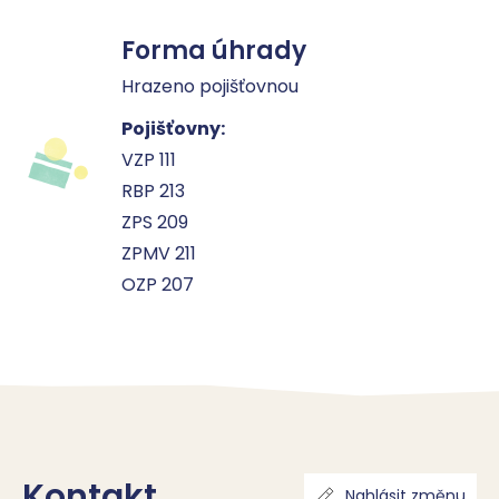
Forma úhrady
Hrazeno pojišťovnou
Pojišťovny:
VZP 111
RBP 213
ZPS 209
ZPMV 211
OZP 207
Kontakt
Nahlásit změnu