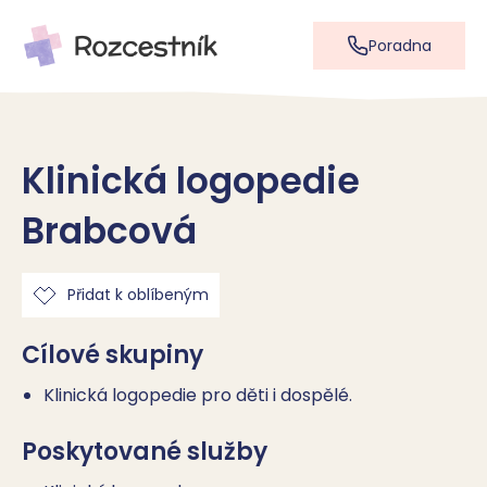
Poradna
Klinická logopedie
Brabcová
Přidat k oblíbeným
Cílové skupiny
Klinická logopedie pro děti i dospělé.
Poskytované služby