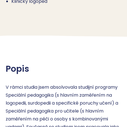
Klinický logoped
Popis
V rámci studia jsem absolvovala studijní programy 
Speciální pedagogika (s hlavním zaměřením na 
logopedii, surdopedii a specifické poruchy učení) a 
Speciální pedagogika pro učitele (s hlavním 
zaměřením na péči o osoby s kombinovanými 
vadami). Současně se studiem jsem pracovala jako 