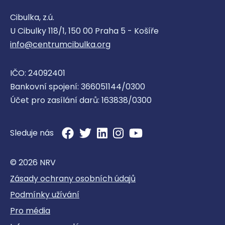
Cibulka, z.ú.
U Cibulky 118/1, 150 00 Praha 5 - Košíře
info@centrumcibulka.org
IČO: 24092401
Bankovní spojení: 366051144/0300
Účet pro zasílání darů: 163838/0300
Sleduje nás
© 2026 NRV
Zásady ochrany osobních údajů
Podmínky užívání
Pro média