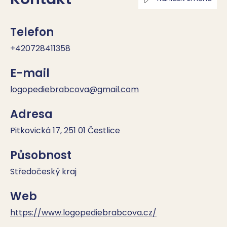
Telefon
+420728411358
E-mail
logopediebrabcova@gmail.com
Adresa
Pitkovická 17, 251 01 Čestlice
Působnost
Středočeský kraj
Web
https://www.logopediebrabcova.cz/