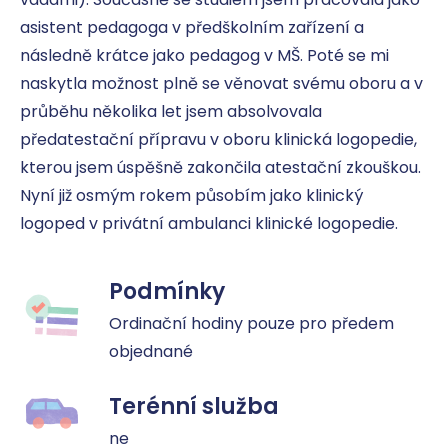
asistent pedagoga v předškolním zařízení a 
následně krátce jako pedagog v MŠ. Poté se mi 
naskytla možnost plně se věnovat svému oboru a v 
průběhu několika let jsem absolvovala 
předatestační přípravu v oboru klinická logopedie, 
kterou jsem úspěšně zakončila atestační zkouškou. 
Nyní již osmým rokem působím jako klinický 
logoped v privátní ambulanci klinické logopedie.
Podmínky
Ordinační hodiny pouze pro předem 
objednané
Terénní služba
ne