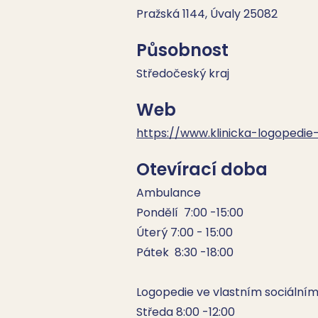
Pražská 1144, Úvaly 25082
Působnost
Středočeský kraj
Web
https://www.klinicka-logopedie-
Otevírací doba
Ambulance  

Pondělí  7:00 -15:00

Úterý 7:00 - 15:00

Pátek  8:30 -18:00

Logopedie ve vlastním sociálním z
Středa 8:00 -12:00