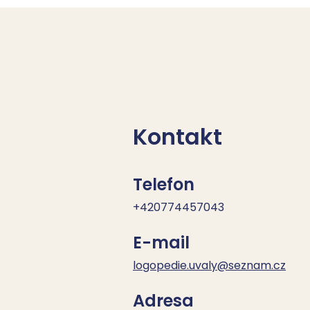
Kontakt
Telefon
+420774457043
E-mail
logopedie.uvaly@seznam.cz
Adresa