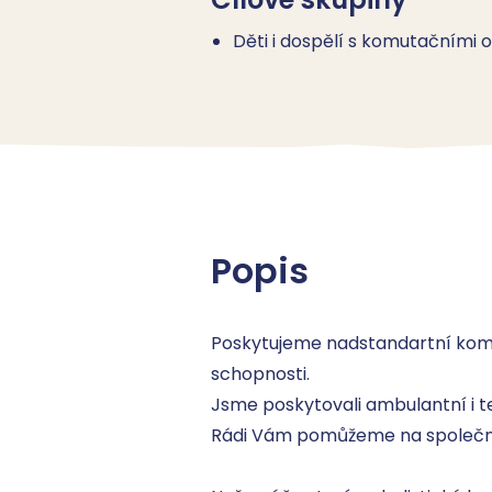
Děti i dospělí s komutačními o
Popis
Poskytujeme nadstandartní komp
schopnosti.

Jsme poskytovali ambulantní i te
Rádi Vám pomůžeme na společné 