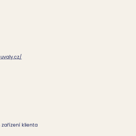
uvaly.cz/
ařízení klienta
