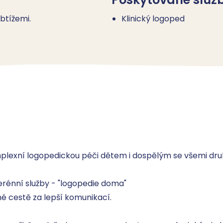
btížemi.
Klinický logoped
lexní logopedickou péči dětem i dospělým se všemi dru
rénní služby - "logopedie doma"

cestě za lepší komunikací.
