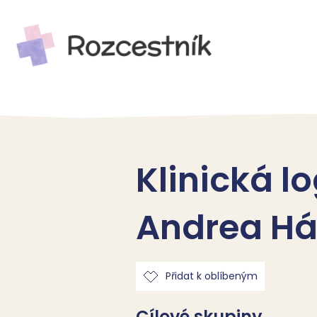
Klinická l
Andrea Há
Přidat k oblíbeným
Cílové skupiny