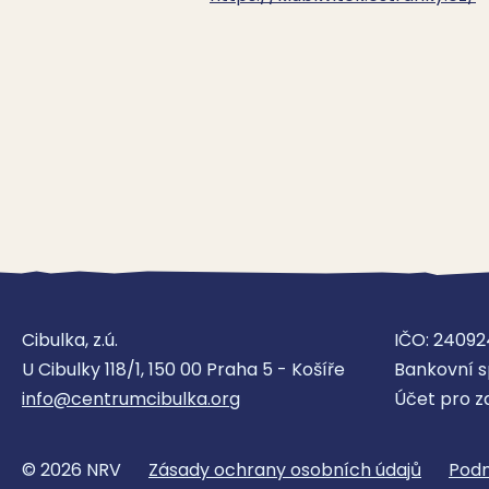
Cibulka, z.ú.
IČO: 24092
U Cibulky 118/1, 150 00 Praha 5 - Košíře
Bankovní s
info@centrumcibulka.org
Účet pro z
© 2026 NRV
Zásady ochrany osobních údajů
Podm