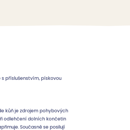
 příslušenstvím, pískovou 
kde kůň je zdrojem pohybových 
i odlehčení dolních končetin 
imuje. Současně se posilují 