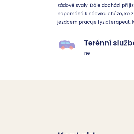
zádové svaly. Dále dochází při 
napomáhá k nácviku chůze, ke zl
jezdcem pracuje fyzioterapeut, 
Terénní služb
ne