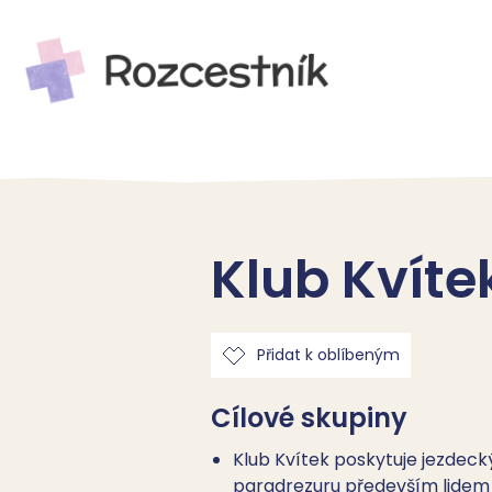
Klub Kvíte
Přidat k oblíbeným
Cílové skupiny
Klub Kvítek poskytuje jezdeck
paradrezuru především lidem