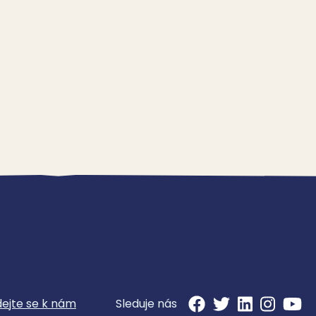
dejte se k nám
Sleduje nás