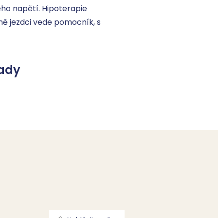
ho napětí. Hipoterapie 
ě jezdci vede pomocník, s 
ady