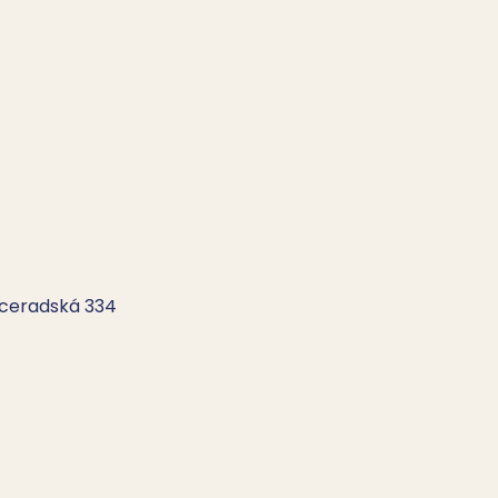
oceradská 334