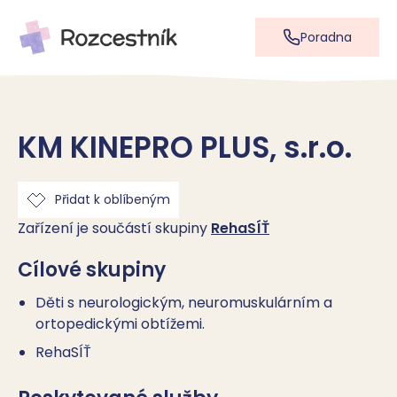
Poradna
KM KINEPRO PLUS, s.r.o.
Přidat k oblíbeným
Zařízení je součástí skupiny
RehaSÍŤ
Cílové skupiny
Děti s neurologickým, neuromuskulárním a
ortopedickými obtížemi.
RehaSÍŤ