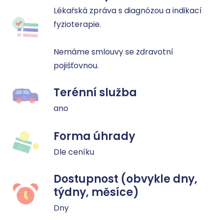
Lékařská zpráva s diagnózou a indikací 
fyzioterapie.

Nemáme smlouvy se zdravotní 
pojišťovnou. 
Terénní služba
ano
Forma úhrady
Dle ceníku
Dostupnost (obvykle dny,
týdny, měsíce)
Dny