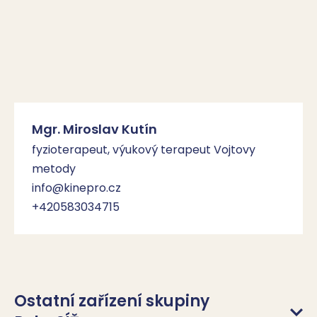
Mgr. Miroslav Kutín
fyzioterapeut, výukový terapeut Vojtovy
metody
info@kinepro.cz
+420583034715
Ostatní zařízení skupiny