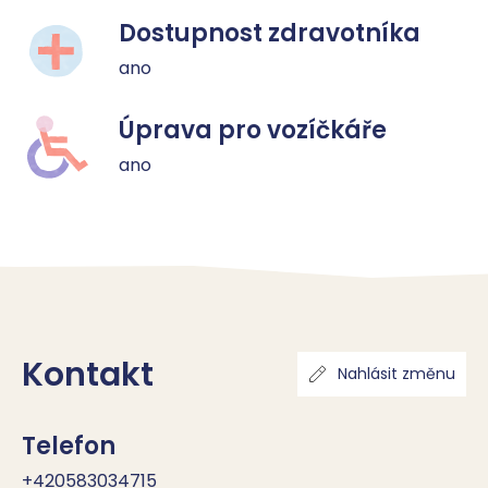
Dostupnost zdravotníka
ano
Úprava pro vozíčkáře
ano
Kontakt
Nahlásit změnu
Telefon
+420583034715