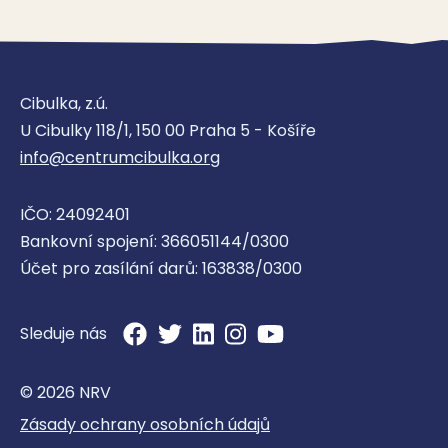
Cibulka, z.ú.
U Cibulky 118/1, 150 00 Praha 5 - Košíře
info@centrumcibulka.org
IČO: 24092401
Bankovní spojení: 366051144/0300
Účet pro zasílání darů: 163838/0300
Sleduje nás
© 2026 NRV
Zásady ochrany osobních údajů