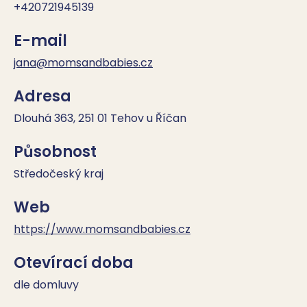
+420721945139
E-mail
jana@momsandbabies.cz
Adresa
Dlouhá 363, 251 01 Tehov u Říčan
Působnost
Středočeský kraj
Web
https://www.momsandbabies.cz
Otevírací doba
dle domluvy