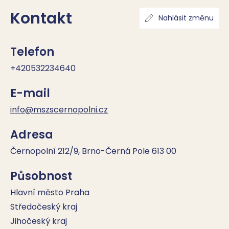
Kontakt
Nahlásit změnu
Telefon
+420532234640
E-mail
info@mszscernopolni.cz
Adresa
Černopolní 212/9, Brno-Černá Pole 613 00
Působnost
Hlavní město Praha
Středočeský kraj
Jihočeský kraj