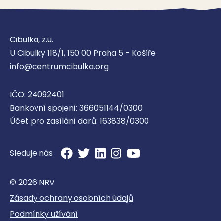
Cibulka, z.ú.
U Cibulky 118/1, 150 00 Praha 5 - Košíře
info@centrumcibulka.org
IČO: 24092401
Bankovní spojení: 366051144/0300
Účet pro zasílání darů: 163838/0300
Sleduje nás
© 2026 NRV
Zásady ochrany osobních údajů
Podmínky užívání