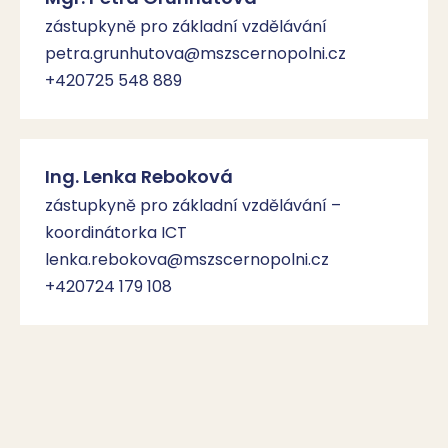
zástupkyně pro základní vzdělávání
petra.grunhutova@mszscernopolni.cz
+420725 548 889
Ing. Lenka Reboková
zástupkyně pro základní vzdělávání –
koordinátorka ICT
lenka.rebokova@mszscernopolni.cz
+420724 179 108