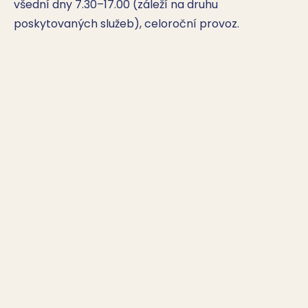
všední dny 7.30–17.00 (záleží na druhu 
poskytovaných služeb), celoroční provoz.