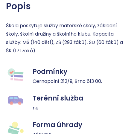
Popis
Škola poskytuje služby mateřské školy, základní 
školy, školní družiny a školního klubu. Kapacita 
služby: MŠ (140 dětí), ZŠ (293 žáků), ŠD (60 žáků) a 
ŠK (171 žáků).
Podmínky
Černopolní 212/9, Brno 613 00.
Terénní služba
ne
Forma úhrady