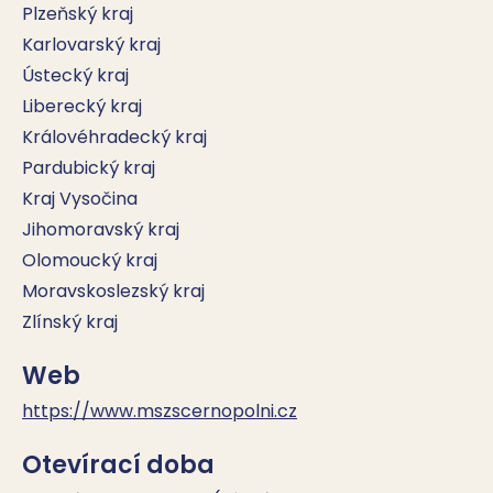
Plzeňský kraj
Karlovarský kraj
Ústecký kraj
Liberecký kraj
Královéhradecký kraj
Pardubický kraj
Kraj Vysočina
Jihomoravský kraj
Olomoucký kraj
Moravskoslezský kraj
Zlínský kraj
Web
https://www.mszscernopolni.cz
Otevírací doba