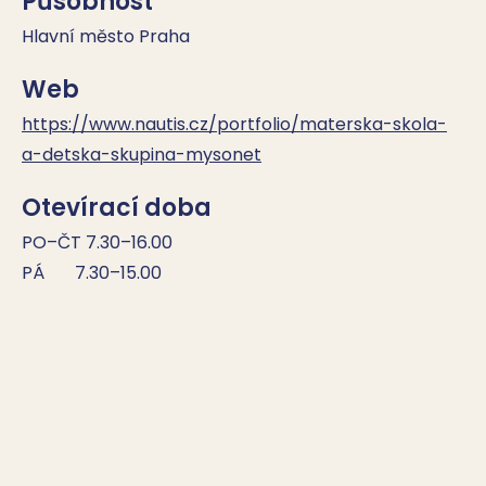
Působnost
Hlavní město Praha
Web
https://www.nautis.cz/portfolio/materska-skola-
a-detska-skupina-mysonet
Otevírací doba
PO–ČT 7.30–16.00

PÁ       7.30–15.00