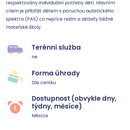
respektovány individuální potřeby dětí. Hlavním 
cílem je přiblížit dětem s poruchou autistického 
spektra (PAS) co nejvíce režim a aktivity běžné 
mateřské školy.
Terénní služba
ne
Forma úhrady
Dle ceníku
Dostupnost (obvykle dny,
týdny, měsíce)
Měsíce