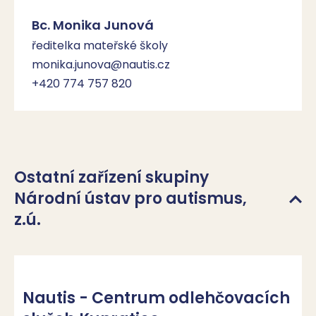
Bc. Monika Junová
ředitelka mateřské školy
monika.junova@nautis.cz
+420 774 757 820
Ostatní zařízení skupiny
Národní ústav pro autismus,
z.ú.
Nautis - Centrum odlehčovacích