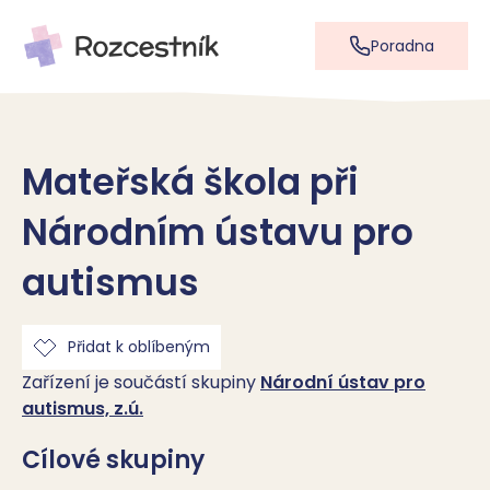
Poradna
Mateřská škola při
Národním ústavu pro
autismus
Přidat k oblíbeným
Zařízení je součástí skupiny
Národní ústav pro
autismus, z.ú.
Cílové skupiny