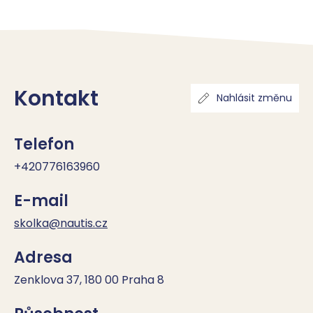
Kontakt
Nahlásit změnu
Telefon
+420776163960
E-mail
skolka@nautis.cz
Adresa
Zenklova 37, 180 00 Praha 8