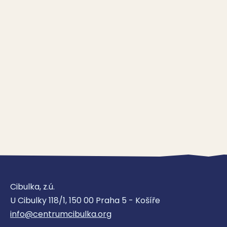
Cibulka, z.ú.
U Cibulky 118/1, 150 00 Praha 5 - Košíře
info@centrumcibulka.org