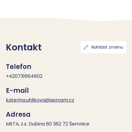
Kontakt
Nahlásit změnu
Telefon
+420731664602
E-mail
katerina.uhlikova@seznam.cz
Adresa
META, z.s. Dubina 60 362 72 Šemnice