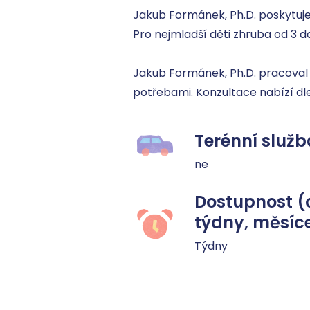
Jakub Formánek, Ph.D. poskytuje i
Pro nejmladší děti zhruba od 3 do 1
Jakub Formánek, Ph.D. pracoval n
potřebami. Konzultace nabízí dle
Terénní služb
ne
Dostupnost (
týdny, měsíc
Týdny