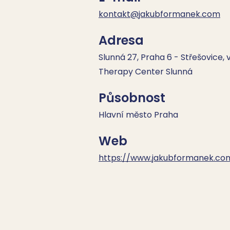
kontakt@jakubformanek.com
Adresa
Slunná 27, Praha 6 - Střešovice,
Therapy Center Slunná
Působnost
Hlavní město Praha
Web
https://www.jakubformanek.co