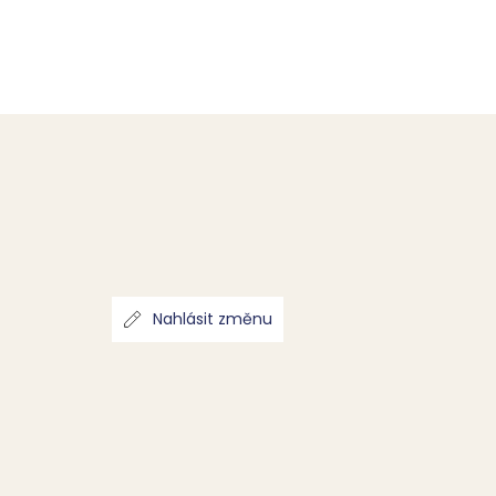
Nahlásit změnu