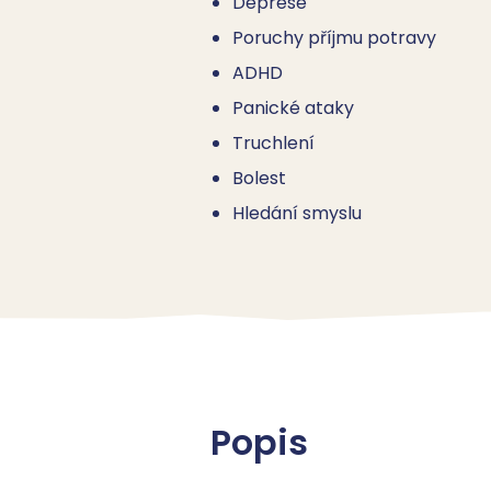
Deprese
Poruchy příjmu potravy
ADHD
Panické ataky
Truchlení
Bolest
Hledání smyslu
Popis