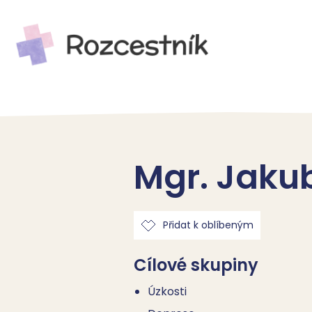
Mgr. Jaku
Přidat k oblíbeným
Cílové skupiny
Úzkosti