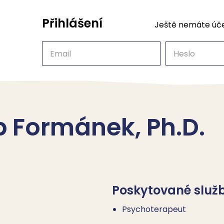
Přihlášení
Ještě nemáte úč
Email
Heslo
b Formánek, Ph.D.
Poskytované služ
Psychoterapeut