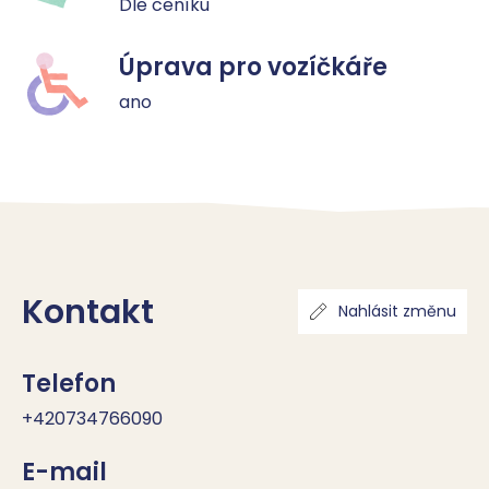
Dle ceníku
Úprava pro vozíčkáře
ano
Kontakt
Nahlásit změnu
Telefon
+420734766090
E-mail