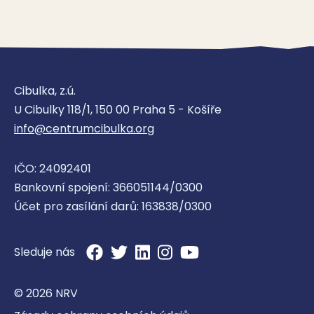
Cibulka, z.ú.
U Cibulky 118/1, 150 00 Praha 5 - Košíře
info@centrumcibulka.org
IČO: 24092401
Bankovní spojení: 366051144/0300
Účet pro zasílání darů: 163838/0300
Sleduje nás
© 2026 NRV