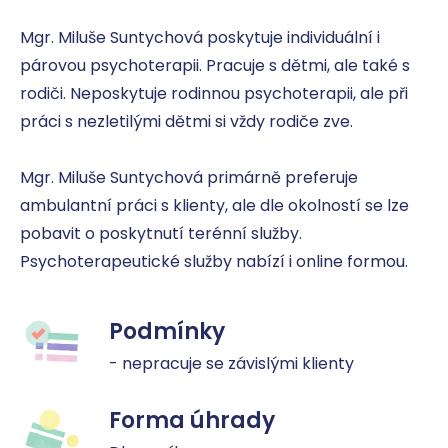
Mgr. Miluše Suntychová poskytuje individuální i 
párovou psychoterapii. Pracuje s dětmi, ale také s 
rodiči. Neposkytuje rodinnou psychoterapii, ale při 
práci s nezletilými dětmi si vždy rodiče zve. 

Mgr. Miluše Suntychová primárně preferuje 
ambulantní práci s klienty, ale dle okolností se lze 
pobavit o poskytnutí terénní služby. 
Psychoterapeutické služby nabízí i online formou.
Podmínky
- nepracuje se závislými klienty
Forma úhrady