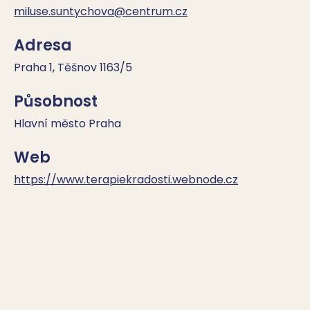
miluse.suntychova@centrum.cz
Adresa
Praha 1, Těšnov 1163/5
Působnost
Hlavní město Praha
Web
https://www.terapiekradosti.webnode.cz