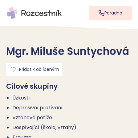
Poradna
Mgr. Miluše Suntychová
Přidat k oblíbeným
Cílové skupiny
Úzkosti
Depresivní prožívání
Vztahové potíže
Dospívající (škola, vztahy)
Trauma