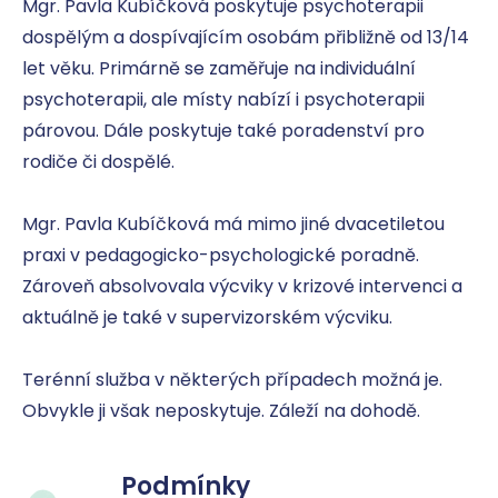
Mgr. Pavla Kubíčková poskytuje psychoterapii 
dospělým a dospívajícím osobám přibližně od 13/14 
let věku. Primárně se zaměřuje na individuální 
psychoterapii, ale místy nabízí i psychoterapii 
párovou. Dále poskytuje také poradenství pro 
rodiče či dospělé. 

Mgr. Pavla Kubíčková má mimo jiné dvacetiletou 
praxi v pedagogicko-psychologické poradně. 
Zároveň absolvovala výcviky v krizové intervenci a 
aktuálně je také v supervizorském výcviku. 

Terénní služba v některých případech možná je. 
Obvykle ji však neposkytuje. Záleží na dohodě.
Podmínky