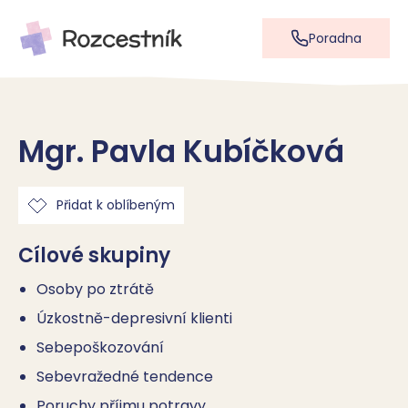
Poradna
Mgr. Pavla Kubíčková
Přidat k oblíbeným
Cílové skupiny
Osoby po ztrátě
Úzkostně-depresivní klienti
Sebepoškozování
Sebevražedné tendence
Poruchy příjmu potravy