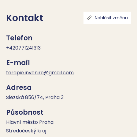
Kontakt
Nahlásit změnu
Telefon
+420771241313
E-mail
terapie.invenire@gmail.com
Adresa
Slezská 856/74, Praha 3
Působnost
Hlavní město Praha
Středočeský kraj