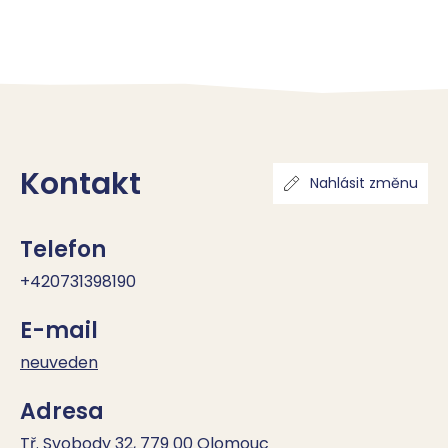
Kontakt
Nahlásit změnu
Telefon
+420731398190
E-mail
neuveden
Adresa
Tř. Svobody 32, 779 00 Olomouc