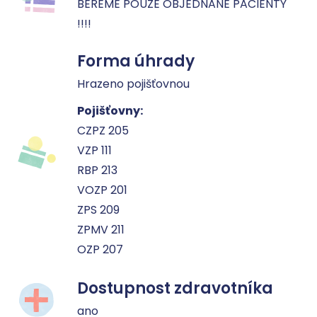
BEREME POUZE OBJEDNANÉ PACIENTY 
!!!!
Forma úhrady
Hrazeno pojišťovnou
Pojišťovny:
CZPZ 205
VZP 111
RBP 213
VOZP 201
ZPS 209
ZPMV 211
OZP 207
Dostupnost zdravotníka
ano