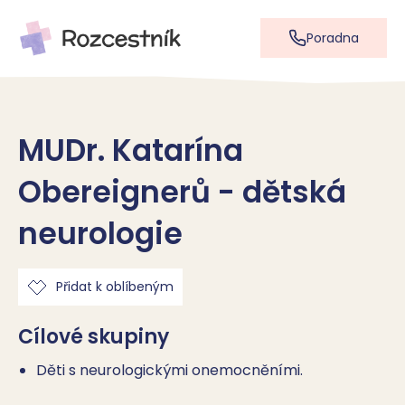
Poradna
MUDr. Katarína
Obereignerů - dětská
neurologie
Přidat k oblíbeným
Cílové skupiny
Děti s neurologickými onemocněními.