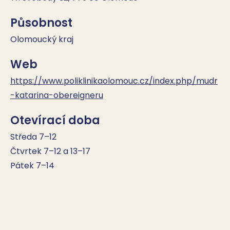
Působnost
Olomoucký kraj
Web
https://www.poliklinikaolomouc.cz/index.php/mudr
-katarina-obereigneru
Otevírací doba
Středa 7–12                        

Čtvrtek 7–12 a 13–17

Pátek 7–14