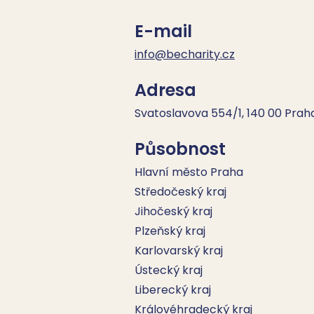
E-mail
info@becharity.cz
Adresa
Svatoslavova 554/1, 140 00 Praha
Působnost
Hlavní město Praha
Středočeský kraj
Jihočeský kraj
Plzeňský kraj
Karlovarský kraj
Ústecký kraj
Liberecký kraj
Královéhradecký kraj