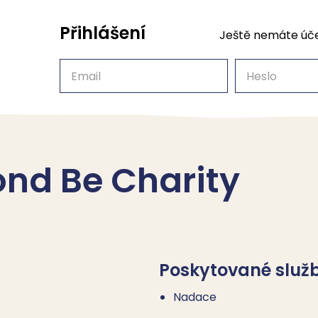
Přihlášení
Ještě nemáte úč
Email
Heslo
ond Be Charity
Poskytované služ
Nadace