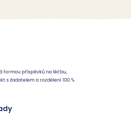
formou příspěvků na léčbu, 
kt s žadatelem a rozdělení 100 % 
ady