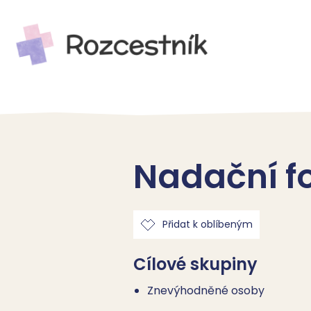
Nadační f
Přidat k oblíbeným
Cílové skupiny
Znevýhodněné osoby