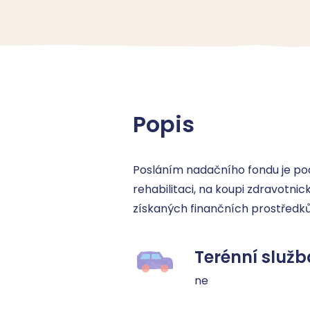
Popis
Posláním nadačního fondu je p
rehabilitaci, na koupi zdravotni
získaných finančních prostředků
Terénní služb
ne