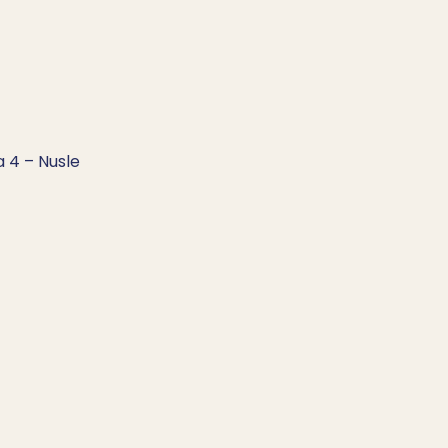
 4 – Nusle