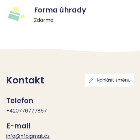
Forma úhrady
Zdarma
Kontakt
Nahlásit změnu
Telefon
+420776777867
E-mail
info@nfbigmat.cz