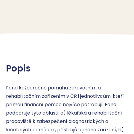
Popis
Fond každoročně pomáhá zdravotním a 
rehabilitačním zařízením v ČR i jednotlivcům, kteří 
přímou finanční pomoc nejvíce potřebují. Fond 
podporuje tyto oblasti: a) lékařská a rehabilitační 
pracoviště k zabezpečení diagnostických a 
léčebných pomůcek, přístrojů a jiného zařízení, b) 