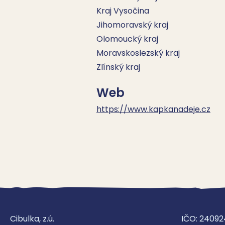
Kraj Vysočina
Jihomoravský kraj
Olomoucký kraj
Moravskoslezský kraj
Zlínský kraj
Web
https://www.kapkanadeje.cz
Cibulka, z.ú.
IČO: 24092