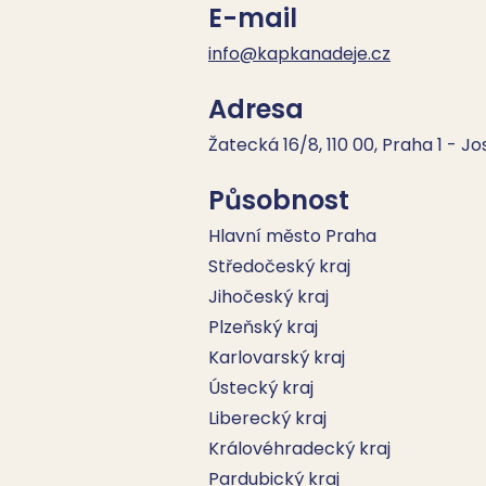
E-mail
info@kapkanadeje.cz
Adresa
Žatecká 16/8, 110 00, Praha 1 - J
Působnost
Hlavní město Praha
Středočeský kraj
Jihočeský kraj
Plzeňský kraj
Karlovarský kraj
Ústecký kraj
Liberecký kraj
Královéhradecký kraj
Pardubický kraj