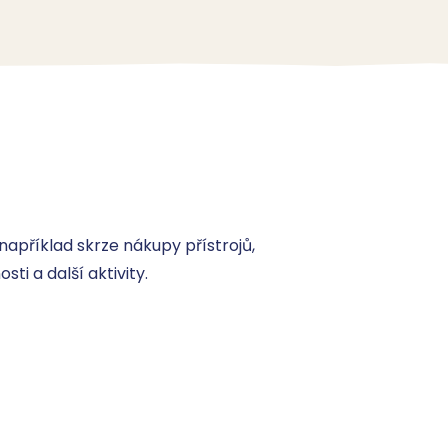
apříklad skrze nákupy přístrojů, 
i a další aktivity.