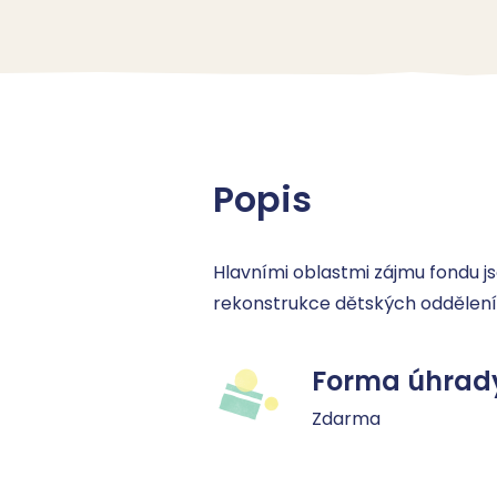
Popis
Hlavními oblastmi zájmu fondu js
rekonstrukce dětských oddělení a
Forma úhrad
Zdarma