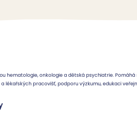
ou hematologie, onkologie a dětská psychiatrie. Pomáhá n
 lékařských pracovišť, podporu výzkumu, edukaci veřejnost
y