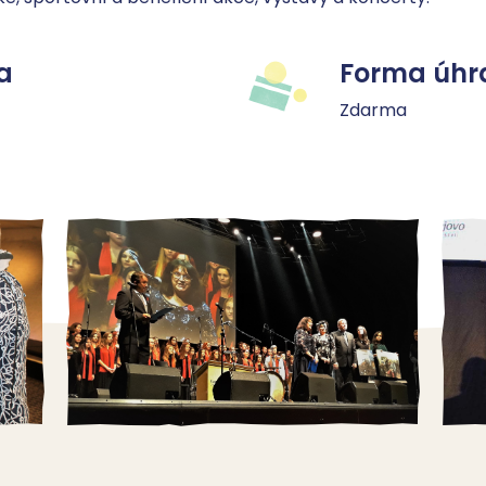
a
Forma úhr
Zdarma