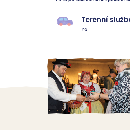
Terénní služb
ne