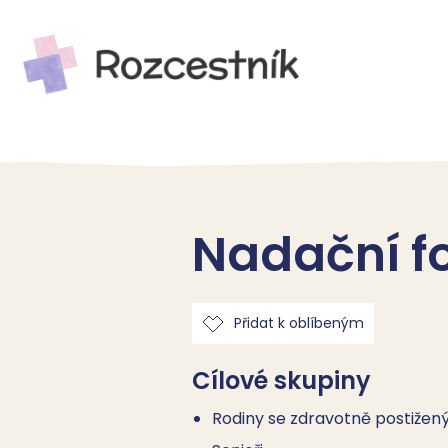
Nadační f
Přidat k oblíbeným
Cílové skupiny
Rodiny se zdravotně postiže