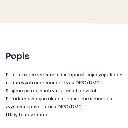
Popis
Podporujeme výzkum a dostupnost nejnovější léčby 
nádorových onemocnění typu DIPG/DMG. 

Stojíme při rodinách v nejtěžších chvílích. 

Pořádáme veřejné akce a pracujeme s médii na 
zvyšování povědomí o DIPG/DMG. 

Nikdy to nevzdáme.