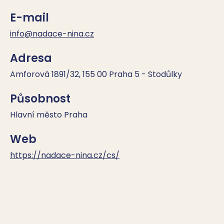
E-mail
info@nadace-nina.cz
Adresa
Amforová 1891/32, 155 00 Praha 5 - Stodůlky
Působnost
Hlavní město Praha
Web
https://nadace-nina.cz/cs/