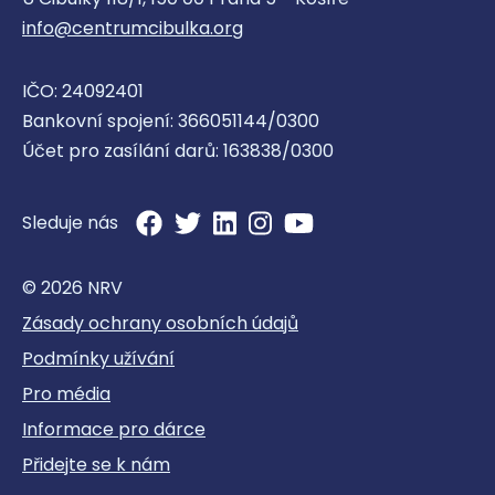
info@centrumcibulka.org
IČO: 24092401
Bankovní spojení: 366051144/0300
Účet pro zasílání darů: 163838/0300
Sleduje nás
© 2026 NRV
Zásady ochrany osobních údajů
Podmínky užívání
Pro média
Informace pro dárce
Přidejte se k nám