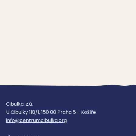
Cibulka, z.ú.
U Cibulky 118/1, 150 00 Praha 5 - Košíře
info@centrumcibulka.org