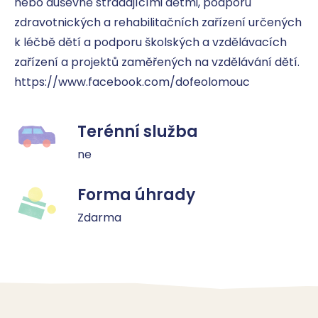
nebo duševně strádajícími dětmi, podporu 
zdravotnických a rehabilitačních zařízení určených 
k léčbě dětí a podporu školských a vzdělávacích 
zařízení a projektů zaměřených na vzdělávání dětí.

https://www.facebook.com/dofeolomouc
Terénní služba
ne
Forma úhrady
Zdarma