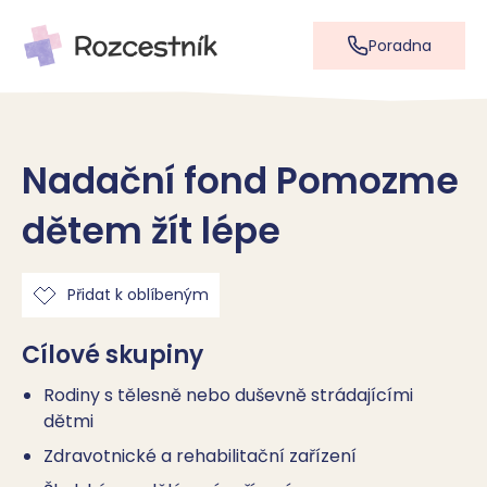
Poradna
Nadační fond Pomozme
dětem žít lépe
Přidat k oblíbeným
Cílové skupiny
Rodiny s tělesně nebo duševně strádajícími
dětmi
Zdravotnické a rehabilitační zařízení