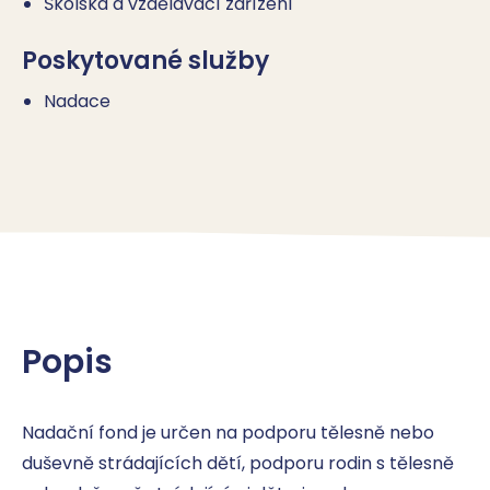
Školská a vzdělávací zařízení
Poskytované služby
Nadace
Popis
Nadační fond je určen na podporu tělesně nebo 
duševně strádajících dětí, podporu rodin s tělesně 