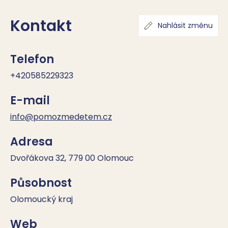
Kontakt
Nahlásit změnu
Telefon
+420585229323
E-mail
info@pomozmedetem.cz
Adresa
Dvořákova 32, 779 00 Olomouc
Působnost
Olomoucký kraj
Web