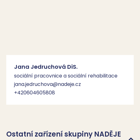
Jana Jedruchová DiS.
sociální pracovnice a sociální rehabilitace
jana.jedruchova@nadeje.cz
+420604605808
Ostatní zařízení skupiny NADĚJE