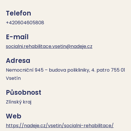
Telefon
+420604605808
E-mail
socialni.rehabilitace.vsetin@nadeje.cz
Adresa
Nemocniční 945 – budova polikliniky, 4. patro 755 01
Vsetín
Působnost
Zlínský kraj
Web
https://nadeje.cz/vsetin/socialni-rehabilitace/