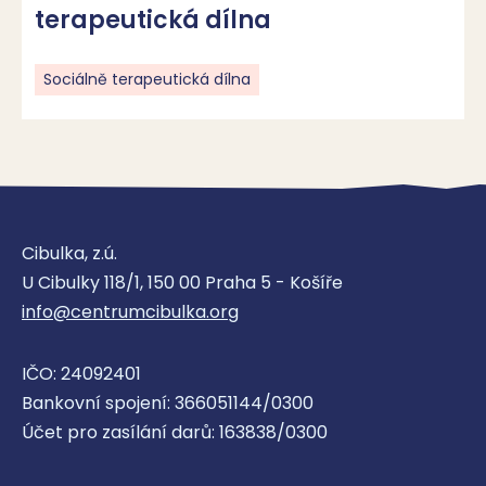
terapeutická dílna
Sociálně terapeutická dílna
Cibulka, z.ú.
U Cibulky 118/1, 150 00 Praha 5 - Košíře
info@centrumcibulka.org
IČO: 24092401
Bankovní spojení: 366051144/0300
Účet pro zasílání darů: 163838/0300