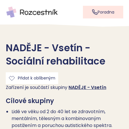
Poradna
NADĚJE - Vsetín -
Sociální rehabilitace
Přidat k oblíbeným
Zařízení je součástí skupiny
NADĚJE - Vsetín
Cílové skupiny
Lidé ve věku od 2 do 40 let se zdravotním,
mentálním, tělesným a kombinovaným
postižením a poruchou autistického spektra.