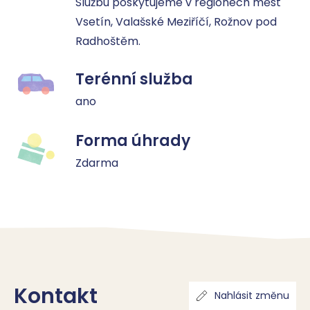
Službu poskytujeme v regionech měst 
Vsetín, Valašské Meziříčí, Rožnov pod 
Radhoštěm.
Terénní služba
ano
Forma úhrady
Zdarma
Kontakt
Nahlásit změnu