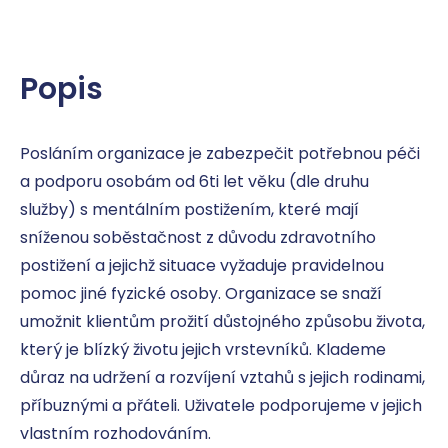
Popis
Posláním organizace je zabezpečit potřebnou péči 
a podporu osobám od 6ti let věku (dle druhu 
služby) s mentálním postižením, které mají 
sníženou soběstačnost z důvodu zdravotního 
postižení a jejichž situace vyžaduje pravidelnou 
pomoc jiné fyzické osoby. Organizace se snaží 
umožnit klientům prožití důstojného způsobu života, 
který je blízký životu jejich vrstevníků. Klademe 
důraz na udržení a rozvíjení vztahů s jejich rodinami, 
příbuznými a přáteli. Uživatele podporujeme v jejich 
vlastním rozhodováním.
