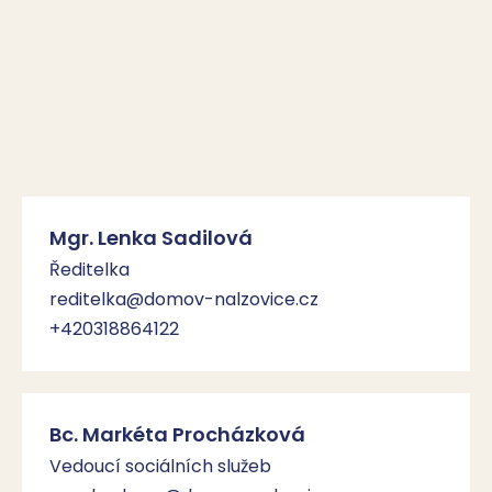
Mgr. Lenka Sadilová
Ředitelka
reditelka@domov-nalzovice.cz
+420318864122
Bc. Markéta Procházková
Vedoucí sociálních služeb