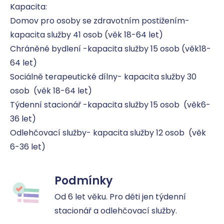
Kapacita:

Domov pro osoby se zdravotním postižením- 
kapacita služby 41 osob (věk 18-64 let)

Chráněné bydlení -kapacita služby 15 osob (věk18-
64 let)

Sociálně terapeutické dílny- kapacita služby 30 
osob  (věk 18-64 let)

Týdenní stacionář -kapacita služby 15 osob  (věk6-
36 let)

Odlehčovací služby- kapacita služby 12 osob  (věk 
6-36 let)
Podmínky
Od 6 let věku. Pro děti jen týdenní 
stacionář a odlehčovací služby.