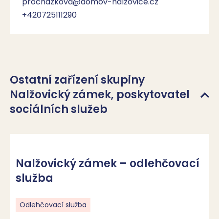
prochazkova@domov-nalzovice.cz
+420725111290
Ostatní zařízení skupiny
Nalžovický zámek, poskytovatel
sociálních služeb
Nalžovický zámek – odlehčovací
služba
Odlehčovací služba