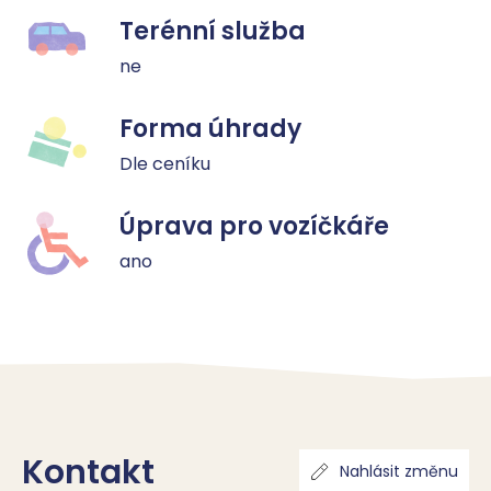
Terénní služba
ne
Forma úhrady
Dle ceníku
Úprava pro vozíčkáře
ano
Kontakt
Nahlásit změnu