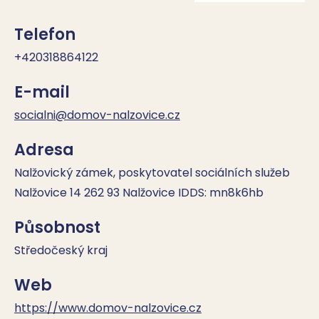
Telefon
+420318864122
E-mail
socialni@domov-nalzovice.cz
Adresa
Nalžovický zámek, poskytovatel sociálních služeb
Nalžovice 14 262 93 Nalžovice IDDS: mn8k6hb
Působnost
Středočeský kraj
Web
https://www.domov-nalzovice.cz