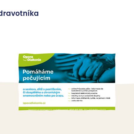
dravotníka