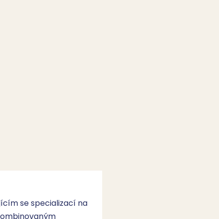
cím se specializací na
 kombinovaným