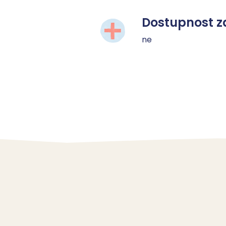
Dostupnost z
ne