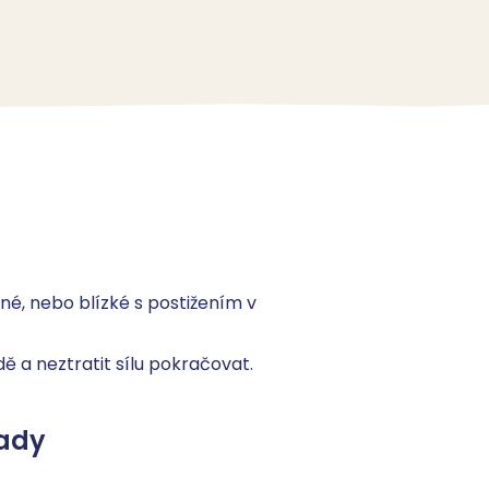
né, nebo blízké s postižením v 
ě a neztratit sílu pokračovat.
ady