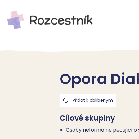
Opora Diak
Přidat k oblíbeným
Cílové skupiny
Osoby neformálně pečující o s