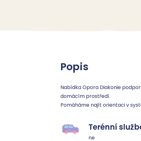
Popis
Nabídka Opora Diakonie podporuje
domácím prostředí.

Pomáháme najít orientaci v systé
Terénní služb
ne