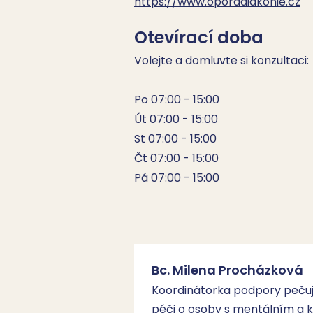
https://www.oporadiakonie.cz
Otevírací doba
Volejte a domluvte si konzultaci:

Po 07:00 - 15:00

Út 07:00 - 15:00

St 07:00 - 15:00

Čt 07:00 - 15:00

Pá 07:00 - 15:00
Bc. Milena Procházková
Koordinátorka podpory pečují
péči o osoby s mentálním a