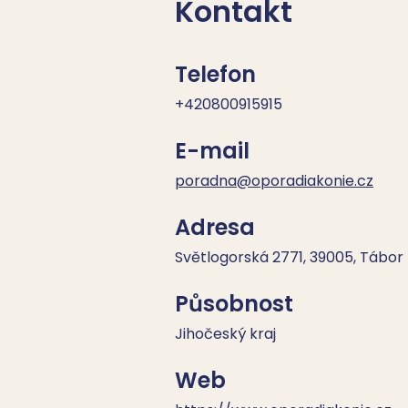
Kontakt
Telefon
+420800915915
E-mail
poradna@oporadiakonie.cz
Adresa
Světlogorská 2771, 39005, Tábor
Působnost
Jihočeský kraj
Web