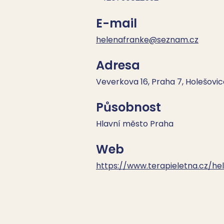
E-mail
helenafranke@seznam.cz
Adresa
Veverkova 16, Praha 7, Holešovic
Působnost
Hlavní město Praha
Web
https://www.terapieletna.cz/he