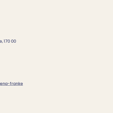
e, 170 00
lena-franke