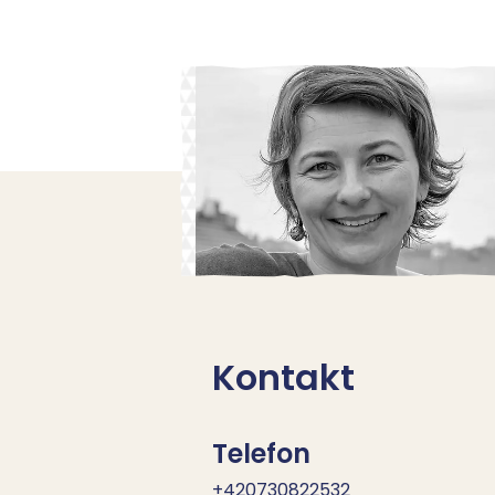
Kontakt
Telefon
+420730822532