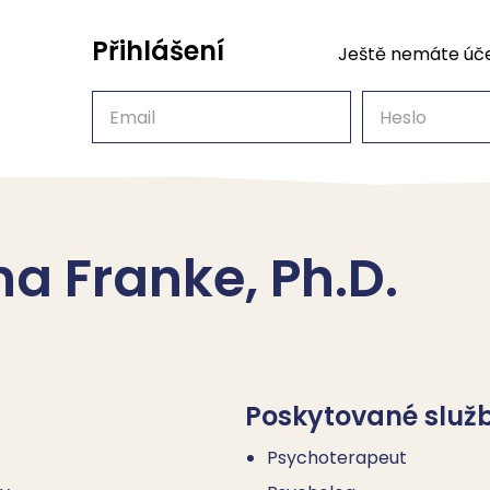
Přihlášení
Ještě nemáte úč
Email
Heslo
na Franke, Ph.D.
Poskytované služ
Psychoterapeut