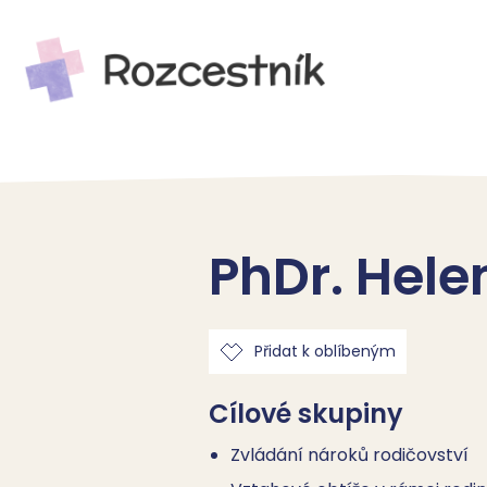
PhDr. Hele
Přidat k oblíbeným
Cílové skupiny
Zvládání nároků rodičovství