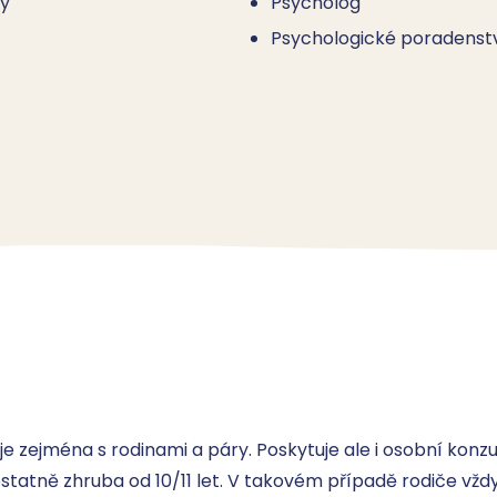
ny
Psycholog
Psychologické poradenst
je zejména s rodinami a páry. Poskytuje ale i osobní konz
tatně zhruba od 10/11 let. V takovém případě rodiče vždy