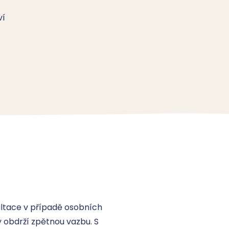
ví
ultace v případě osobních 
 obdrží zpětnou vazbu. S 