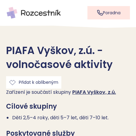
Poradna
PIAFA Vyškov, z.ú. -
volnočasové aktivity
Přidat k oblíbeným
Zařízení je součástí skupiny
PIAFA Vyškov, z.ú.
Cílové skupiny
Děti 2,5–4 roky, děti 5–7 let, děti 7–10 let.
Poskytované služby