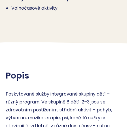
Volnočasové aktivity
Popis
Poskytované služby integrované skupiny dětí – 
různý program. Ve skupině 8 dětí, 2–3 jsou se 
zdravotním postižením, střídání aktivit – pohyb, 
výtvarno, muzikoterapie, psi, koně. Kroužky se 
otevírají čtvrtletně, v různé dny a časy - nutno 