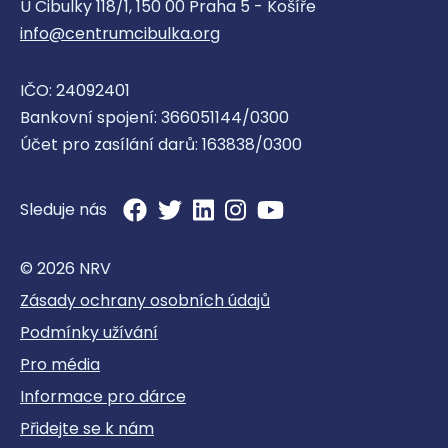
U Cibulky 118/1, 150 00 Praha 5 - Košíře
info@centrumcibulka.org
IČO: 24092401
Bankovní spojení: 366051144/0300
Účet pro zasílání darů: 163838/0300
Sleduje nás
© 2026 NRV
Zásady ochrany osobních údajů
Podmínky užívání
Pro média
Informace pro dárce
Přidejte se k nám