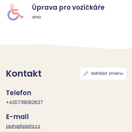
Úprava pro vozíčkáře
ano
Kontakt
Nahlásit změnu
Telefon
+420739082637
E-mail
piafa@piafa.cz