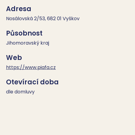
Adresa
Nosálovská 2/53, 682 01 Vyškov
Působnost
Jihomoravský kraj
Web
https://www.piafa.cz
Otevírací doba
dle domluvy