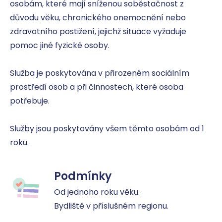
osobám, které mají sníženou soběstačnost z 
důvodu věku, chronického onemocnění nebo 
zdravotního postižení, jejichž situace vyžaduje 
pomoc jiné fyzické osoby.

Služba je poskytována v přirozeném sociálním 
prostředí osob a při činnostech, které osoba 
potřebuje.

Služby jsou poskytovány všem těmto osobám od 1 
roku.
Podmínky
Od jednoho roku věku.

Bydliště v příslušném regionu.