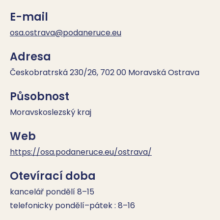
E-mail
osa.ostrava@podaneruce.eu
Adresa
Českobratrská 230/26, 702 00 Moravská Ostrava
Působnost
Moravskoslezský kraj
Web
https://osa.podaneruce.eu/ostrava/
Otevírací doba
kancelář pondělí 8–15 

telefonicky pondělí–pátek : 8–16