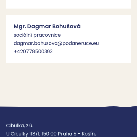
Mgr. Dagmar Bohušová
sociální pracovnice
dagmar.bohusova@podaneruce.eu
+420778500393
Cibulka, z.ú.
U Cibulky 118/1, 150 00 Praha 5 - Košíře