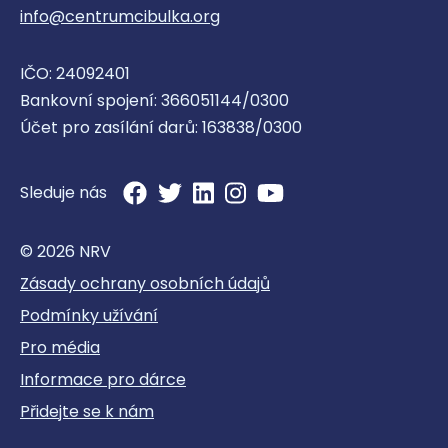
info@centrumcibulka.org
IČO: 24092401
Bankovní spojení: 366051144/0300
Účet pro zasílání darů: 163838/0300
Sleduje nás
© 2026 NRV
Zásady ochrany osobních údajů
Podmínky užívání
Pro média
Informace pro dárce
Přidejte se k nám